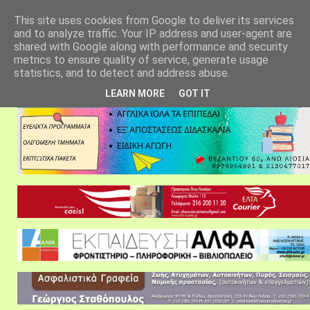
αρχική σελίδα
fylarhos blog
επικοινωνία
This site uses cookies from Google to deliver its services
and to analyze traffic. Your IP address and user-agent are
shared with Google along with performance and security
metrics to ensure quality of service, generate usage
statistics, and to detect and address abuse.
LEARN MORE
GOT IT