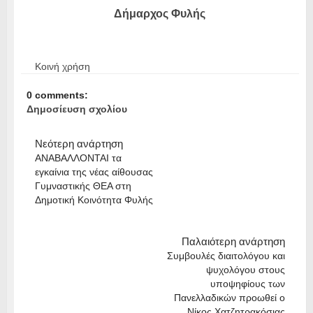
Δήμαρχος Φυλής
Κοινή χρήση
0 comments:
Δημοσίευση σχολίου
Νεότερη ανάρτηση
ΑΝΑΒΑΛΛΟΝΤΑΙ τα
εγκαίνια της νέας αίθουσας
Γυμναστικής ΘΕΑ στη
Δημοτική Κοινότητα Φυλής
Παλαιότερη ανάρτηση
Συμβουλές διαιτολόγου και
ψυχολόγου στους
υποψηφίους των
Πανελλαδικών προωθεί ο
Νίκος Χατζητρακόσιας