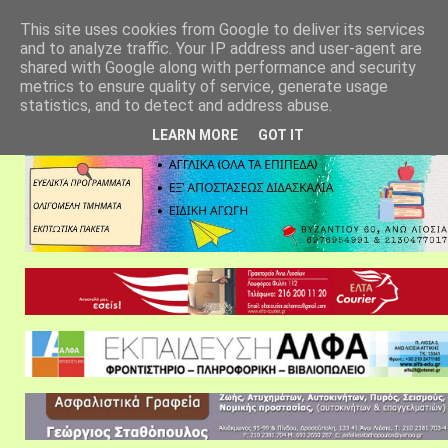
αρχική σελίδα
fylarhos blog
επικοινωνία
This site uses cookies from Google to deliver its services
and to analyze traffic. Your IP address and user-agent are
shared with Google along with performance and security
metrics to ensure quality of service, generate usage
statistics, and to detect and address abuse.
LEARN MORE
GOT IT