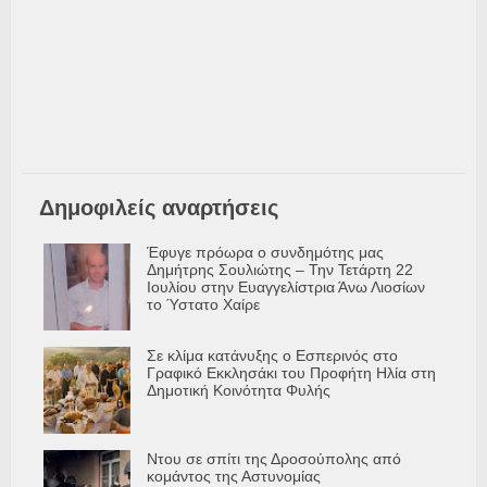
Δημοφιλείς αναρτήσεις
Έφυγε πρόωρα ο συνδημότης μας
Δημήτρης Σουλιώτης – Την Τετάρτη 22
Ιουλίου στην Ευαγγελίστρια Άνω Λιοσίων
το Ύστατο Χαίρε
Σε κλίμα κατάνυξης ο Εσπερινός στο
Γραφικό Εκκλησάκι του Προφήτη Ηλία στη
Δημοτική Κοινότητα Φυλής
Ντου σε σπίτι της Δροσούπολης από
κομάντος της Αστυνομίας