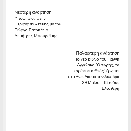
Νεότερη ανάρτηση
Υποψήφιος στην
Περιφέρεια Αττικής με τον
Γιώργο Πατούλη ο
Δημήτρης Μπουραΐμης
Παλαιότερη ανάρτηση
Το νέο βιβλίο του Γιάννη
Αγγελάκα “Ο τίγρης, το
κοράκι κι ο Θεός” έρχεται
στα Άνω Λιόσια την Δευτέρα
29 Μαΐου – Είσοδος
Ελεύθερη