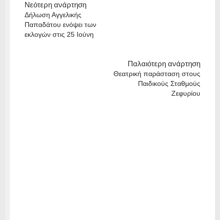
Νεότερη ανάρτηση
Δήλωση Αγγελικής
Παπαδάτου ενόψει των
εκλογών στις 25 Ιούνη
Παλαιότερη ανάρτηση
Θεατρική παράσταση στους
Παιδικούς Σταθμούς
Ζεφυρίου