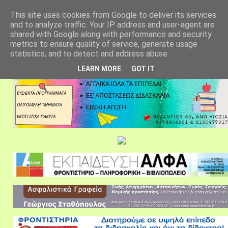
αρχική σελίδα
fylarhos blog
επικοινωνία
This site uses cookies from Google to deliver its services
and to analyze traffic. Your IP address and user-agent are
shared with Google along with performance and security
metrics to ensure quality of service, generate usage
statistics, and to detect and address abuse.
LEARN MORE
GOT IT