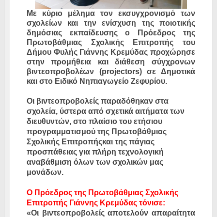
Με κύριο μέλημα τον εκσυγχρονισμό των
σχολείων και την ενίσχυση της ποιοτικής
δημόσιας εκπαίδευσης ο Πρόεδρος της
Πρωτοβάθμιας Σχολικής Επιτροπής του
Δήμου Φυλής Γιάννης Κρεμύδας προχώρησε
στην προμήθεια και διάθεση σύγχρονων
βιντεοπροβολέων (projectors) σε Δημοτικά
και στο Ειδικό Νηπιαγωγείο Ζεφυρίου.
Οι βιντεοπροβολείς παραδόθηκαν στα
σχολεία, ύστερα από σχετικά αιτήματα των
διευθυντών, στο πλαίσιο του ετήσιου
προγραμματισμού της Πρωτοβάθμιας
Σχολικής Επιτροπήςκαι της πάγιας
προσπάθειας για πλήρη τεχνολογική
αναβάθμιση όλων των σχολικών μας
μονάδων.
Ο Πρόεδρος της Πρωτοβάθμιας Σχολικής
Επιτροπής Γιάννης Κρεμύδας τόνισε:
«Οι βιντεοπροβολείς αποτελούν απαραίτητα