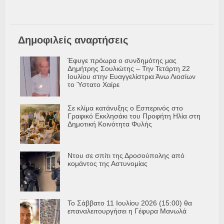
Δημοφιλείς αναρτήσεις
Έφυγε πρόωρα ο συνδημότης μας
Δημήτρης Σουλιώτης – Την Τετάρτη 22
Ιουλίου στην Ευαγγελίστρια Άνω Λιοσίων
το Ύστατο Χαίρε
Σε κλίμα κατάνυξης ο Εσπερινός στο
Γραφικό Εκκλησάκι του Προφήτη Ηλία στη
Δημοτική Κοινότητα Φυλής
Ντου σε σπίτι της Δροσούπολης από
κομάντος της Αστυνομίας
Το Σάββατο 11 Ιουλίου 2026 (15:00) θα
επαναλειτουργήσει η Γέφυρα Μανωλά