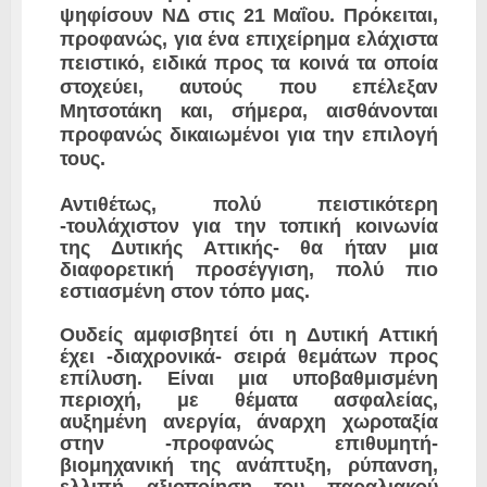
ψηφίσουν ΝΔ στις 21 Μαΐου. Πρόκειται,
προφανώς, για ένα επιχείρημα ελάχιστα
πειστικό, ειδικά προς τα κοινά τα οποία
στοχεύει, αυτούς που επέλεξαν
Μητσοτάκη και, σήμερα, αισθάνονται
προφανώς δικαιωμένοι για την επιλογή
τους.
Αντιθέτως, πολύ πειστικότερη
-τουλάχιστον για την τοπική κοινωνία
της Δυτικής Αττικής- θα ήταν μια
διαφορετική προσέγγιση, πολύ πιο
εστιασμένη στον τόπο μας.
Ουδείς αμφισβητεί ότι η Δυτική Αττική
έχει -διαχρονικά- σειρά θεμάτων προς
επίλυση. Είναι μια υποβαθμισμένη
περιοχή, με θέματα ασφαλείας,
αυξημένη ανεργία, άναρχη χωροταξία
στην -προφανώς επιθυμητή-
βιομηχανική της ανάπτυξη, ρύπανση,
ελλιπή αξιοποίηση του παραλιακού