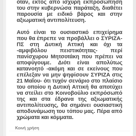
όταν, εκτός από ισχυρή εκπροσώπησή
του στην κυβερνώσα παράταξη, διαθέτει
παρουσία με ειδικό βάρος και στην
αξιωματική αντιπολίτευση.
Αυτό είναι το ουσιαστικό επιχείρημα
που θα έπρεπε να προβάλλει ο ΣΥΡΙΖΑ-
ΠΣ στη Δυτική Αττική και όχι τα
-αμφιβόλου πειστικότητας- περί
πανίσχυρου Μητσοτάκη που πρέπει να
αποφύγουμε. Διότι είναι απολύτως
κατανοητό -ακόμη και σε εκείνους που
επέλεξαν να μην ψηφίσουν ΣΥΡΙΖΑ στις
21 Μαΐου- ότι τυχόν σενάριο στο πλαίσιο
του οποίου η Δυτική Αττική θα αποτύχει
να στείλει στο Κοινοβούλιο εκπρόσωπό
της και στα έδρανα της αξιωματικής
αντιπολίτευσης, θα σημάνει ουσιαστική
αποδυνάμωση του τόπου μας. Πέρα από
χρώματα και κόμματα.
Κοινή χρήση