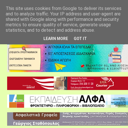
αρχική σελίδα
fylarhos blog
επικοινωνία
This site uses cookies from Google to deliver its services
and to analyze traffic. Your IP address and user-agent are
shared with Google along with performance and security
metrics to ensure quality of service, generate usage
statistics, and to detect and address abuse.
LEARN MORE
GOT IT