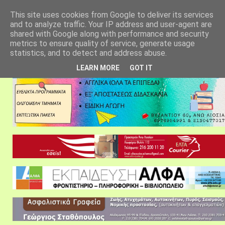
αρχική σελίδα
fylarhos blog
επικοινωνία
This site uses cookies from Google to deliver its services
and to analyze traffic. Your IP address and user-agent are
shared with Google along with performance and security
metrics to ensure quality of service, generate usage
statistics, and to detect and address abuse.
LEARN MORE
GOT IT