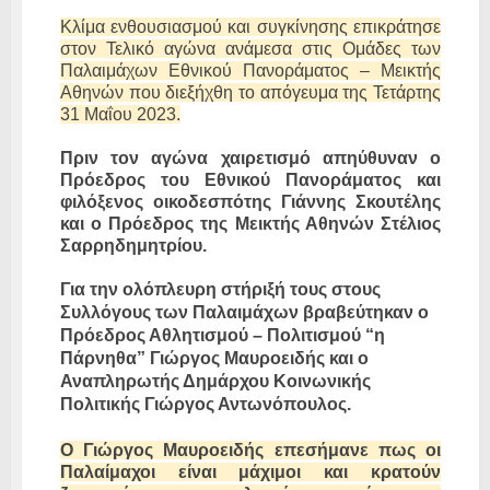
Κλίμα ενθουσιασμού και συγκίνησης επικράτησε
στον Τελικό αγώνα ανάμεσα στις Ομάδες των
Παλαιμάχων Εθνικού Πανοράματος – Μεικτής
Αθηνών που διεξήχθη το απόγευμα της Τετάρτης
31 Μαΐου 2023.
Πριν τον αγώνα χαιρετισμό απηύθυναν ο
Πρόεδρος του Εθνικού Πανοράματος και
φιλόξενος οικοδεσπότης Γιάννης Σκουτέλης
και ο Πρόεδρος της Μεικτής Αθηνών Στέλιος
Σαρρηδημητρίου.
Για την ολόπλευρη στήριξή τους στους
Συλλόγους των Παλαιμάχων βραβεύτηκαν ο
Πρόεδρος Αθλητισμού – Πολιτισμού “η
Πάρνηθα” Γιώργος Μαυροειδής και ο
Αναπληρωτής Δημάρχου Κοινωνικής
Πολιτικής Γιώργος Αντωνόπουλος.
Ο Γιώργος Μαυροειδής επεσήμανε πως οι
Παλαίμαχοι είναι μάχιμοι και κρατούν