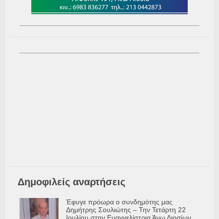
Δημοφιλείς αναρτήσεις
Έφυγε πρόωρα ο συνδημότης μας
Δημήτρης Σουλιώτης – Την Τετάρτη 22
Ιουλίου στην Ευαγγελίστρια Άνω Λιοσίων