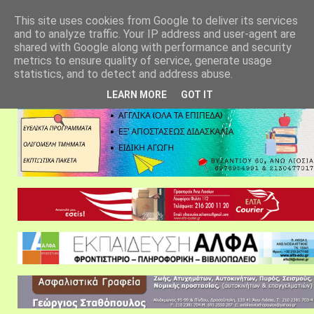
αρχική σελίδα
fylarhos blog
επικοινωνία
This site uses cookies from Google to deliver its services
and to analyze traffic. Your IP address and user-agent are
shared with Google along with performance and security
metrics to ensure quality of service, generate usage
statistics, and to detect and address abuse.
LEARN MORE
GOT IT