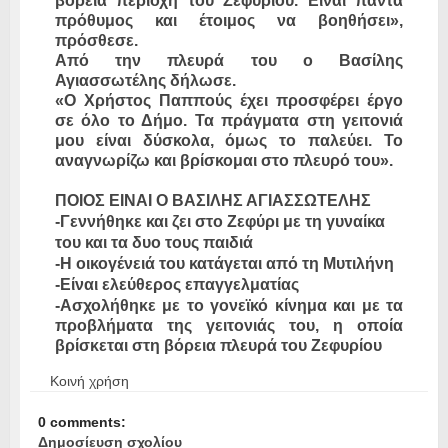
βόρεια περιοχή του Ζεφυρίου. Είναι πάντα
πρόθυμος και έτοιμος να βοηθήσει»,
πρόσθεσε.
Από την πλευρά του ο Βασίλης
Αγιασσωτέλης δήλωσε.
«Ο Χρήστος Παππούς έχει προσφέρει έργο
σε όλο το Δήμο. Τα πράγματα στη γειτονιά
μου είναι δύσκολα, όμως το παλεύει. Το
αναγνωρίζω και βρίσκομαι στο πλευρό του».
ΠΟΙΟΣ ΕΙΝΑΙ Ο ΒΑΣΙΛΗΣ ΑΓΙΑΣΣΩΤΕΛΗΣ
-Γεννήθηκε και ζει στο Ζεφύρι με τη γυναίκα
του και τα δυο τους παιδιά
-Η οικογένειά του κατάγεται από τη Μυτιλήνη
-Είναι ελεύθερος επαγγελματίας
-Ασχολήθηκε με το γονεϊκό κίνημα και με τα
προβλήματα της γειτονιάς του, η οποία
βρίσκεται στη βόρεια πλευρά του Ζεφυρίου
Κοινή χρήση
0 comments:
Δημοσίευση σχολίου