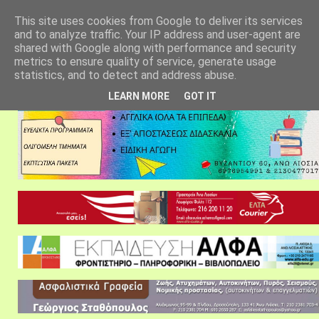
αρχική σελίδα
fylarhos blog
επικοινωνία
This site uses cookies from Google to deliver its services
and to analyze traffic. Your IP address and user-agent are
shared with Google along with performance and security
metrics to ensure quality of service, generate usage
statistics, and to detect and address abuse.
LEARN MORE
GOT IT