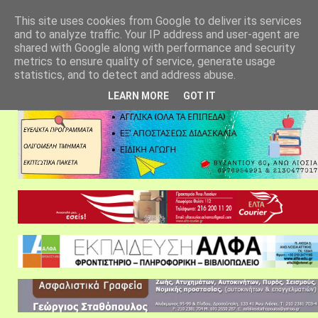
αρχική σελίδα
fylarhos blog
επικοινωνία
This site uses cookies from Google to deliver its services
and to analyze traffic. Your IP address and user-agent are
shared with Google along with performance and security
metrics to ensure quality of service, generate usage
statistics, and to detect and address abuse.
LEARN MORE
GOT IT