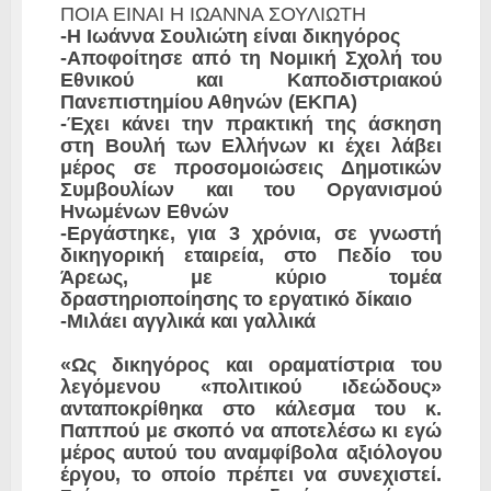
ΠΟΙΑ ΕΙΝΑΙ Η ΙΩΑΝΝΑ ΣΟΥΛΙΩΤΗ
-Η Ιωάννα Σουλιώτη είναι δικηγόρος
-Αποφοίτησε από τη Νομική Σχολή του
Εθνικού και Καποδιστριακού
Πανεπιστημίου Αθηνών (ΕΚΠΑ)
-Έχει κάνει την πρακτική της άσκηση
στη Βουλή των Ελλήνων κι έχει λάβει
μέρος σε προσομοιώσεις Δημοτικών
Συμβουλίων και του Οργανισμού
Ηνωμένων Εθνών
-Εργάστηκε, για 3 χρόνια, σε γνωστή
δικηγορική εταιρεία, στο Πεδίο του
Άρεως, με κύριο τομέα
δραστηριοποίησης το εργατικό δίκαιο
-Μιλάει αγγλικά και γαλλικά
«Ως δικηγόρος και οραματίστρια του
λεγόμενου «πολιτικού ιδεώδους»
ανταποκρίθηκα στο κάλεσμα του κ.
Παππού με σκοπό να αποτελέσω κι εγώ
μέρος αυτού του αναμφίβολα αξιόλογου
έργου, το οποίο πρέπει να συνεχιστεί.