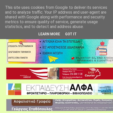
αρχική σελίδα
fylarhos blog
επικοινωνία
This site uses cookies from Google to deliver its services
and to analyze traffic. Your IP address and user-agent are
shared with Google along with performance and security
metrics to ensure quality of service, generate usage
statistics, and to detect and address abuse.
LEARN MORE
GOT IT