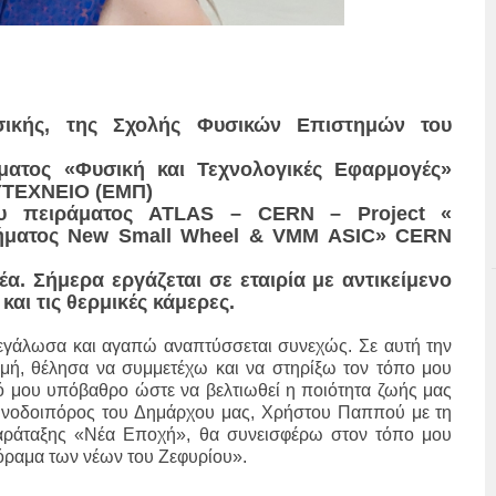
σικής, της Σχολής Φυσικών Επιστημών του
ματος «Φυσική και Τεχνολογικές Εφαρμογές»
ΥΤΕΧΝΕΙΟ (ΕΜΠ)
του πειράματος ATLAS – CERN – Project «
τήματος New Small Wheel & VMM ASIC» CERN
έα. Σήμερα εργάζεται σε εταιρία με αντικείμενο
αι τις θερμικές κάμερες.
μεγάλωσα και αγαπώ αναπτύσσεται συνεχώς. Σε αυτή την
ιμή, θέλησα να συμμετέχω και να στηρίξω τον τόπο μου
ό μου υπόβαθρο ώστε να βελτιωθεί η ποιότητα ζωής μας
Συνοδοιπόρος του Δημάρχου μας, Χρήστου Παππού με τη
αράταξης «Νέα Εποχή», θα συνεισφέρω στον τόπο μου
 όραμα των νέων του Ζεφυρίου».