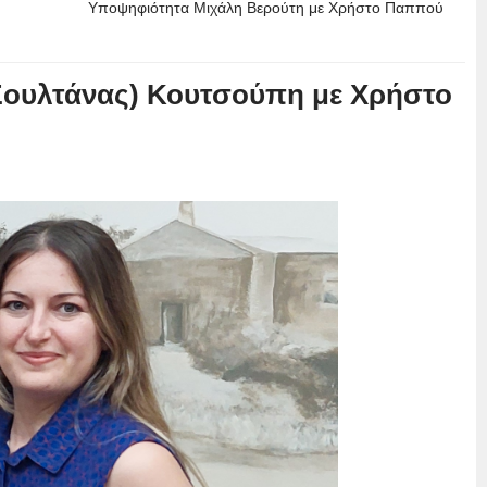
Υποψηφιότητα Μιχάλη Βερούτη με Χρήστο Παππού
Σουλτάνας) Κουτσούπη με Χρήστο