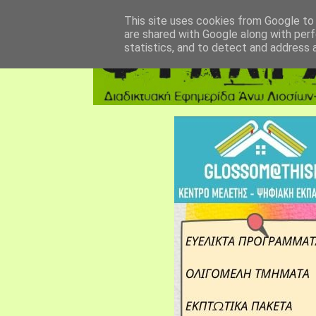
αρχική σελίδα
fylarhos blog
επικοινωνία
This site uses cookies from Google to d
are shared with Google along with perf
statistics, and to detect and address 