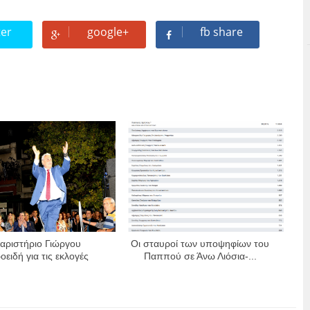
ter
google+
fb share
αριστήριο Γιώργου
Οι σταυροί των υποψηφίων του
ειδή για τις εκλογές
Παππού σε Άνω Λιόσια-...