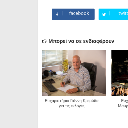
facebook
twit
Μπορεί να σε ενδιαφέρουν
Eυχαριστήριο Γιάννη Κρεμύδα
Ευχ
για τις εκλογές
Μαυρο