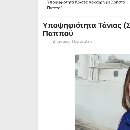
Υποψηφιότητα Κώστα Κόκκορη με Χρήστο
Παππού
Υποψηφιότητα Τάνιας (
Παππού
Δημοτικές Παρατάξεις