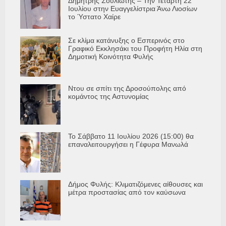
Δημήτρης Σουλιώτης – Την Τετάρτη 22
Ιουλίου στην Ευαγγελίστρια Άνω Λιοσίων
το Ύστατο Χαίρε
Σε κλίμα κατάνυξης ο Εσπερινός στο
Γραφικό Εκκλησάκι του Προφήτη Ηλία στη
Δημοτική Κοινότητα Φυλής
Ντου σε σπίτι της Δροσούπολης από
κομάντος της Αστυνομίας
Το Σάββατο 11 Ιουλίου 2026 (15:00) θα
επαναλειτουργήσει η Γέφυρα Μανωλά
Δήμος Φυλής: Κλιματιζόμενες αίθουσες και
μέτρα προστασίας από τον καύσωνα