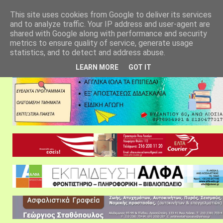
αρχική σελίδα
fylarhos blog
επικοινωνία
This site uses cookies from Google to deliver its services
and to analyze traffic. Your IP address and user-agent are
shared with Google along with performance and security
metrics to ensure quality of service, generate usage
statistics, and to detect and address abuse.
LEARN MORE
GOT IT