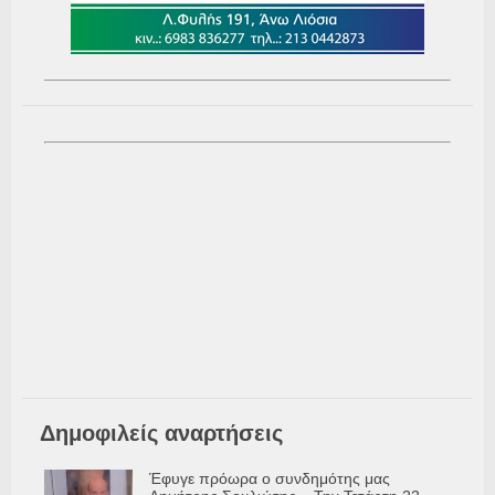
Δημοφιλείς αναρτήσεις
Έφυγε πρόωρα ο συνδημότης μας