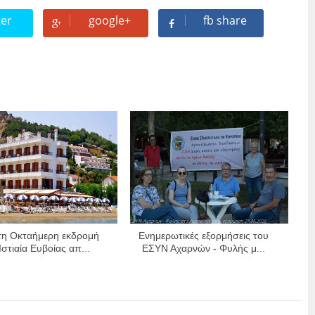
ter
google+
fb share
τη Οκταήμερη εκδρομή
Ενημερωτικές εξορμήσεις του
Ιστιαία Ευβοίας απ...
ΕΣΥΝ Αχαρνών - Φυλής μ...