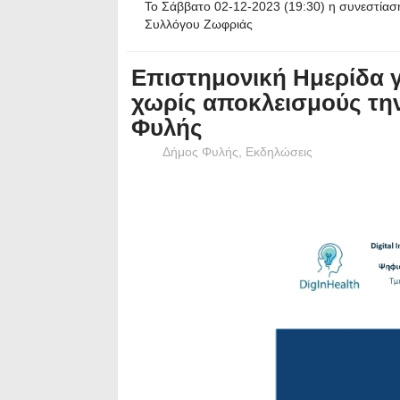
Το Σάββατο 02-12-2023 (19:30) η συνεστίασ
Συλλόγου Ζωφριάς
Επιστημονική Ημερίδα γ
χωρίς αποκλεισμούς τη
Φυλής
Δήμος Φυλής
,
Εκδηλώσεις