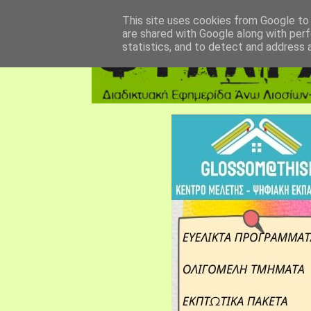
αρχική σελίδα
fylarhos blog
επικοινωνία
This site uses cookies from Google to d
are shared with Google along with perf
statistics, and to detect and address 