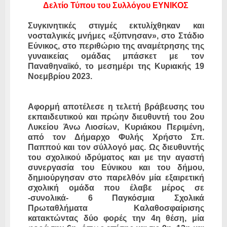
Δελτίο Τύπου του Συλλόγου ΕΥΝΙΚΟΣ
Συγκινητικές στιγμές εκτυλίχθηκαν και
νοσταλγικές μνήμες «ξύπνησαν», στο Στάδιο
Εύνικος, στο περιθώριο της αναμέτρησης της
γυναικείας ομάδας μπάσκετ με τον
Παναθηναϊκό, το μεσημέρι της Κυριακής 19
Νοεμβρίου 2023.
Αφορμή αποτέλεσε η τελετή βράβευσης του
εκπαιδευτικού και πρώην διευθυντή του 2ου
Λυκείου Άνω Λιοσίων, Κυριάκου Περιμένη,
από τον Δήμαρχο Φυλής Χρήστο Σπ.
Παππού και τον σύλλογό μας. Ως διευθυντής
του σχολικού ιδρύματος και με την αγαστή
συνεργασία του Εύνικου και του δήμου,
δημιούργησαν στο παρελθόν μία εξαιρετική
σχολική ομάδα που έλαβε μέρος σε
-συνολικά- 6 Παγκόσμια Σχολικά
Πρωταθλήματα Καλαθοσφαίρισης
κατακτώντας δύο φορές την 4η θέση, μία