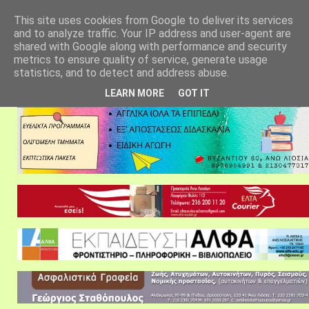
αρχική σελίδα
fylarhos blog
επικοινωνία
This site uses cookies from Google to deliver its services
and to analyze traffic. Your IP address and user-agent are
shared with Google along with performance and security
metrics to ensure quality of service, generate usage
statistics, and to detect and address abuse.
LEARN MORE
GOT IT