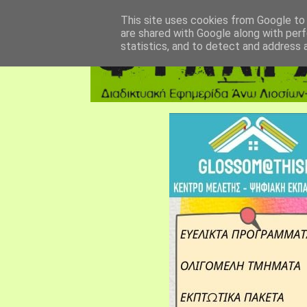
αρχική σελίδα
fylarhos blog
επικοινωνία
This site uses cookies from Google to d
are shared with Google along with perf
statistics, and to detect and address 