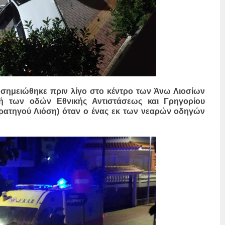
 σημειώθηκε πριν λίγο στο κέντρο των Άνω Λιοσίων
λή των οδών Εθνικής Αντιστάσεως και Γρηγορίου
τρατηγού Λιόση) όταν ο ένας εκ των νεαρών οδηγών