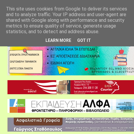
αρχική σελίδα
fylarhos blog
επικοινωνία
This site uses cookies from Google to deliver its services
and to analyze traffic. Your IP address and user-agent are
shared with Google along with performance and security
metrics to ensure quality of service, generate usage
statistics, and to detect and address abuse.
LEARN MORE
GOT IT