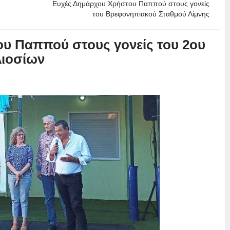
Eυχές Δημάρχου Χρήστου Παππού στους γονείς
του Βρεφονηπιακού Σταθμού Λίμνης
υ Παππού στους γονείς του 2ου
Λιοσίων