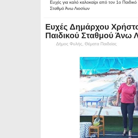
Ευχές για καλό καλοκαίρι από τον 1ο Παιδικό
Σταθμό Άνω Λιοσίων
Eυχές Δημάρχου Χρήστο
Παιδικού Σταθμού Άνω 
Δήμος Φυλής
,
Θέματα Παιδείας