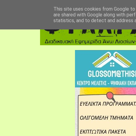
αρχική σελίδα
fylarhos blog
επικοινωνία
This site uses cookies from Google to d
are shared with Google along with perf
statistics, and to detect and address 