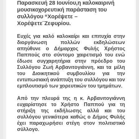
Παρασκευή 28 Ιουνίου,η καλοκαιρινή
μουσικοχορευτική παράσταση του
συλλόγου “Χορέψετε –
Χορέψετε¨Ζεφυρίου.
Ευχές για καλό καλοκαίρι και επιτυχία στην
διοργάνωση πολλών εκδηλώσεων
απηύθυνε ο Δήμαρχος Φυλής Χρήστος
Παππούς στο σύντομο χαιρετισμό του ενώ
έδωσε συγχαρητήρια στην πρόεδρο του
Συλλόγου Ζωή Αρβανιτογιάννη, και τα μέλη
του Διοικητικού συμβουλίου για την
εντυπωσιακή ανάπτυξη του συλλόγου και τον
εμπλουτισμό των χορευτικών του τμημάτων.
Από την πλευρά της η κ. Αρβανιτογιάννη
ευχαρίστησε το Χρήστο Παππού για τη
στήριξη της εκδήλωσης αλλά και του
συλλόγου γενικότερα καθώς ο Δήμος Φυλής
έχει παραχωρήσει στέγη στον πολιτιστικό
σύλλογο.