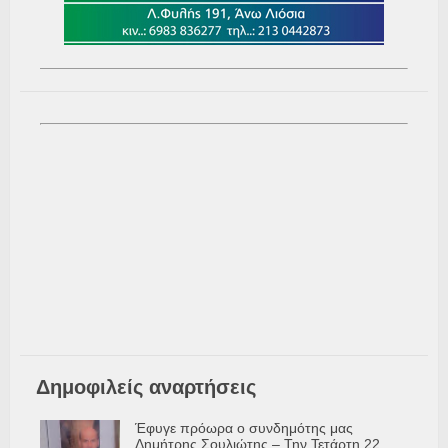
Δημοφιλείς αναρτήσεις
Έφυγε πρόωρα ο συνδημότης μας
Δημήτρης Σουλιώτης – Την Τετάρτη 22