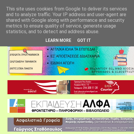
αρχική σελίδα
fylarhos blog
επικοινωνία
This site uses cookies from Google to deliver its services
and to analyze traffic. Your IP address and user-agent are
shared with Google along with performance and security
metrics to ensure quality of service, generate usage
statistics, and to detect and address abuse.
LEARN MORE
GOT IT