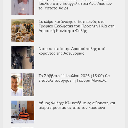
Ιουλίου στην Ευαγγελίστρια Άνω Λιοσίων
το Ύστατο Χαίρε
Σε κλίμα κατάνυξης ο Εσπερινός στο
Γραφικό Εκκλησάκι του Προφήτη Ηλία στη
Δημοτική Κοινότητα Φυλής
Ντου σε σπίτι της Δροσούπολης από
κομάντος της Αστυνομίας
Το Σάββατο 11 Ιουλίου 2026 (15:00) θα
επαναλειτουργήσει η Γέφυρα Μανωλά
Δήμος Φυλής: Κλιματιζόμενες αίθουσες και
μέτρα προστασίας από τον καύσωνα