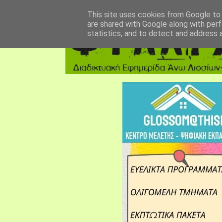
αρχική σελίδα
fylarhos blog
επικοινωνία
This site uses cookies from Google to d
are shared with Google along with perf
statistics, and to detect and address 