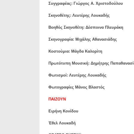
Συγγραφέας: Γιώργος Α. Χριστοδούλου
Σκηνοθέτης: Λευτέρης Λουκαδής
Βοηθός Σκηνοθέτη: Δέσποινα Πλευράκη
Σκηνογραφία: Μιχάλης Αθανασιάδης
Κοστούμια: Μάγδα Καλορίτη
Πρωτότυπη Μουσική: Δημήτρης Παπαθανασί
Φωτισμοί: Λευτέρης Λουκαδής
Φωτογραφίες Μάνος Βλαστός
ΠΑΙΖΟΥΝ
Ειρήνη Κονίδου
Έθελ Λουκαδή