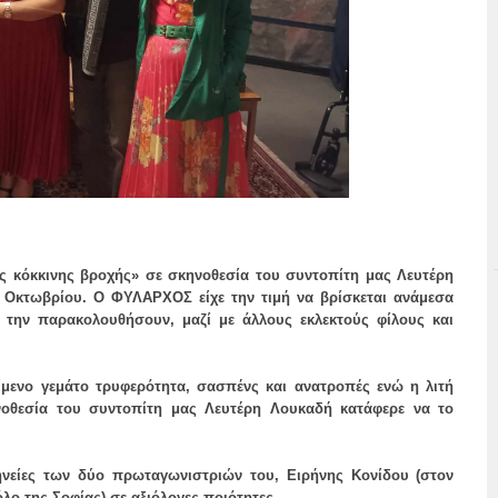
ς κόκκινης βροχής» σε σκηνοθεσία του συντοπίτη μας Λευτέρη
Οκτωβρίου. Ο ΦΥΛΑΡΧΟΣ είχε την τιμή να βρίσκεται ανάμεσα
 την παρακολουθήσουν, μαζί με άλλους εκλεκτούς φίλους και
ίμενο γεμάτο τρυφερότητα, σασπένς και ανατροπές ενώ η λιτή
νοθεσία του συντοπίτη μας Λευτέρη Λουκαδή κατάφερε να το
νείες των δύο πρωταγωνιστριών του, Ειρήνης Κονίδου (στον
λο της Σοφίας) σε αξιόλογες ποιότητες.