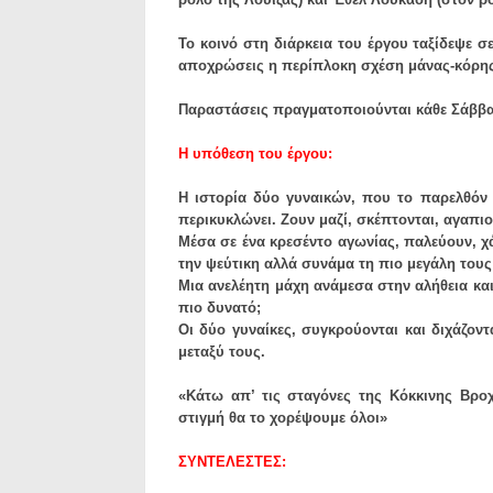
Το κοινό στη διάρκεια του έργου ταξίδεψε σε
αποχρώσεις η περίπλοκη σχέση μάνας-κόρης.
Παραστάσεις πραγματοποιούνται κάθε Σάββατο 
Η υπόθεση του έργου:
Η ιστορία δύο γυναικών, που το παρελθόν κ
περικυκλώνει. Ζουν μαζί, σκέπτονται, αγαπιο
Μέσα σε ένα κρεσέντο αγωνίας, παλεύουν, 
την ψεύτικη αλλά συνάμα τη πιο μεγάλη τους
Μια ανελέητη μάχη ανάμεσα στην αλήθεια και 
πιο δυνατό;
Οι δύο γυναίκες, συγκρούονται και διχάζοντ
μεταξύ τους.
«Κάτω απ’ τις σταγόνες της Κόκκινης Βροχή
στιγμή θα το χορέψουμε όλοι»
ΣΥΝΤΕΛΕΣΤΕΣ: