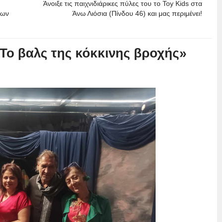
Άνοιξε τις παιχνιδιάρικες πύλες του το Toy Kids στα
ίων
Άνω Λιόσια (Πίνδου 46) και μας περιμένει!
Το βαλς της κόκκινης βροχής»