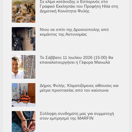
Σε κλίμα κατάνυξης ο Εσπερινός στο
Γραφικό Εκκλησάκι του Προφήτη Ηλία στη
Δημοτική Κοινότητα Φυλής
Ντου σε σπίτι της Δροσούπολης από
κομάντος της Αστυνομίας
Το Σάββατο 11 Ιουλίου 2026 (15:00) θα
επαναλειτουργήσει η Γέφυρα Μανωλά
Δήμος Φυλής: Κλιματιζόμενες αίθουσες και
μέτρα προστασίας από τον καύσωνα
Σύλληψη συνδημότη μας για συμμετοχή
στον εμπρησμό της MARFIN