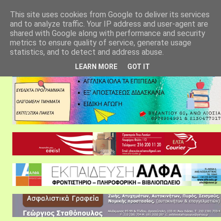
αρχική σελίδα
fylarhos blog
επικοινωνία
This site uses cookies from Google to deliver its services
and to analyze traffic. Your IP address and user-agent are
shared with Google along with performance and security
metrics to ensure quality of service, generate usage
statistics, and to detect and address abuse.
LEARN MORE
GOT IT