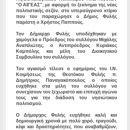
“Ο ΑΙΓΕΑΣ”, με αφορμή το ξεκίνημα της νέας
πολιτιστικής σεζόν, στο υπερσύγρονο κτίριο
που του παραχώρησε ο Δήμος Φυλής
παρέστη ο Χρήστος Παππούς.
Τον Δήμαρχο Φυλής υποδέχθηκαν με
χαμόγελα ο Πρόεδρος του συλλόγου Μιχάλης
Αναπλιώτης, ο Αντιπρόεδρος Κυριάκος
Καμπόλης και μέλη του Διοικητικού
Συμβουλίου του συλλόγου.
Τον αγιασμό τέλεσε ο εφημέριος του Ι.Ν.
Κοιμήσεως της Θεοτόκου Φυλής π.
Δημήτριος Παναγακόπουλος ο οποίος
ευχήθηκε στα μέλη του συλλόγου να
συνεχίσουν τον ξεχωριστό και επιτυχή αγώνα
τους για την διάδοση του νησιώτικου
πολιτισμού.
Ο Δήμαρχος Φυλής ευχήθηκε καλή και
δημιουργική χρονιά με πολύ χορό, τραγούδι,
κέφι και δραστηριότητες που αναβαθμίζουν,