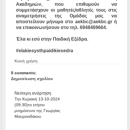
Ακαδημιών, που επιθυμούν να
συμμετάσχουν oι μαθητές/αθλητές τους στις
αναμετρήσεις της Ομάδας μας να
αποστείλουν μήνυμα στο
aekbc@aekbc.gr
ή
να επικοινωνήσουν στο τηλ. 6948469664.
Έλα κι εσύ στην Παιδική Εξέδρα.
#elakiesysthpaidikiexedra
Κοινή χρήση
0 comments:
Δημοσίευση σχολίου
Νεότερη ανάρτηση
Την Κυριακή 13-10-2024
(09:30)το ετήσιο
μνημόσυνο της Γεωργίας
Μαυροειδάκου