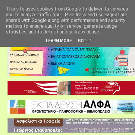
αρχική σελίδα
fylarhos blog
επικοινωνία
This site uses cookies from Google to deliver its services
and to analyze traffic. Your IP address and user-agent are
shared with Google along with performance and security
metrics to ensure quality of service, generate usage
statistics, and to detect and address abuse.
LEARN MORE
GOT IT