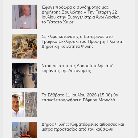
Έφυγε πρόωρα ο συνδημότης μας
Δημήτρης Σουλιώτης – Την Τετάρτη 22
Ιουλίου στην Ευαγγελίστρια Άνω Λιοσίων
το Ύστατο Χαίρε
Σε κλίμα κατάνυξης ο Εσπερινός στο
Γραφικό Εκκλησάκι του Προφήτη Ηλία στη
Δημοτική Κοινότητα Φυλής
Ντου σε σπίτι της Δροσούπολης από
κομάντος της Αστυνομίας
Το Σάββατο 11 Ιουλίου 2026 (15:00) θα
επαναλειτουργήσει η Γέφυρα Μανωλά
Δήμος Φυλής: Κλιματιζόμενες αίθουσες και
μέτρα προστασίας από τον καύσωνα