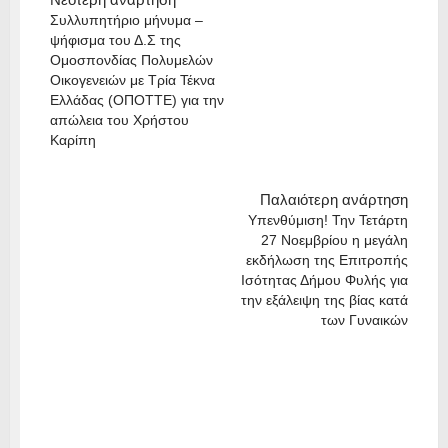
Συλλυπητήριο μήνυμα –
ψήφισμα του Δ.Σ της
Ομοσπονδίας Πολυμελών
Οικογενειών με Τρία Τέκνα
Ελλάδας (ΟΠΟΤΤΕ) για την
απώλεια του Χρήστου
Καρίπη
Παλαιότερη ανάρτηση
Υπενθύμιση! Την Τετάρτη
27 Νοεμβρίου η μεγάλη
εκδήλωση της Επιτροπής
Ισότητας Δήμου Φυλής για
την εξάλειψη της βίας κατά
των Γυναικών