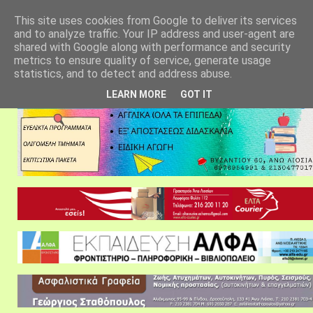
αρχική σελίδα
fylarhos blog
επικοινωνία
This site uses cookies from Google to deliver its services
and to analyze traffic. Your IP address and user-agent are
shared with Google along with performance and security
metrics to ensure quality of service, generate usage
statistics, and to detect and address abuse.
LEARN MORE
GOT IT