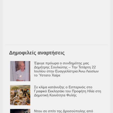
Δημοφιλείς αναρτήσεις
Έφυγε πρόωρα ο συνδημότης μας
Δημήτρης Σουλιώτης – Την Τετάρτη 22
Ιουλίου στην Ευαγγελίστρια Άνω Λιοσίων
το Ύστατο Χαίρε
Σε κλίμα κατάνυξης ο Εσπερινός στο
Γραφικό Εκκλησάκι του Προφήτη Ηλία στη
Δημοτική Κοινότητα Φυλής
Ντου σε σπίτι της Δροσούπολης από