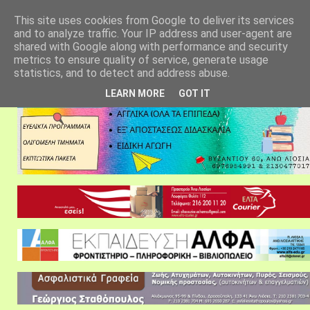
αρχική σελίδα
fylarhos blog
επικοινωνία
This site uses cookies from Google to deliver its services
and to analyze traffic. Your IP address and user-agent are
shared with Google along with performance and security
metrics to ensure quality of service, generate usage
statistics, and to detect and address abuse.
LEARN MORE
GOT IT