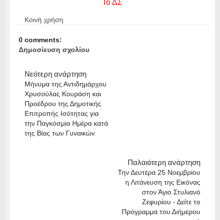
Το ΔΣ
Κοινή χρήση
0 comments:
Δημοσίευση σχολίου
Νεότερη ανάρτηση
Μήνυμα της Αντιδημάρχου
Χρυσούλας Κουράση και
Προέδρου της Δημοτικής
Επιτροπής Ισότητας για
την Παγκόσμια Ημέρα κατά
της Βίας των Γυναικών
Παλαιότερη ανάρτηση
Την Δευτέρα 25 Νοεμβρίου
η Λιτάνευση της Εικόνας
στον Άγιο Στυλιανό
Ζεφυρίου - Δείτε το
Πρόγραμμα του Διήμερου