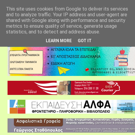
αρχική σελίδα
fylarhos blog
επικοινωνία
This site uses cookies from Google to deliver its services
and to analyze traffic. Your IP address and user-agent are
shared with Google along with performance and security
metrics to ensure quality of service, generate usage
statistics, and to detect and address abuse.
LEARN MORE
GOT IT