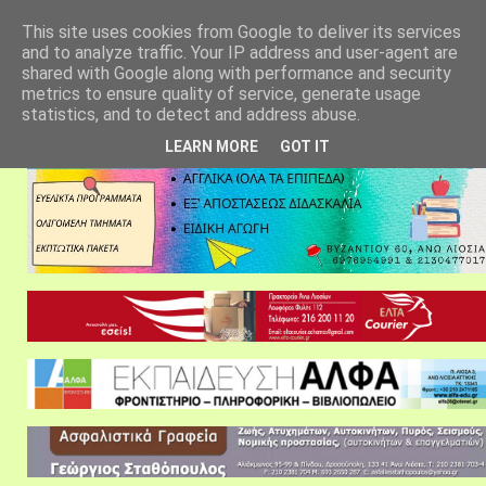
αρχική σελίδα
fylarhos blog
επικοινωνία
This site uses cookies from Google to deliver its services
and to analyze traffic. Your IP address and user-agent are
shared with Google along with performance and security
metrics to ensure quality of service, generate usage
statistics, and to detect and address abuse.
LEARN MORE
GOT IT