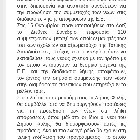
στην δημιουργία και ανάπτυξη συνδέσεων για
την προώθηση της συμμετοχής των νέων στις
διαδικασίες λήψης αποφάσεων της Ε.Ε.
Στις 15 Οκτωβρίου πραγματοποιήθηκε στο Λοτζ
το Διεθνές Συνέδριο, παρουσία 110
συμμετεχόντων, μεταξύ των οποίων μαθητές των
τοπικών σχολείων και αξιωματούχοι της Τοπικής
Αυτοδιοίκησης. Στόχος του Συνεδρίου ήταν να
εκπαιδεύσει τους νέους σχετικά με τον τρόπο με
τον οποίο λειτουργούν τα θεσμικά όργανα της
Ε.Ε. και την διαδικασία λήψης αποφάσεων,
τονίζοντας την σημασία συμμετοχής των νέων
στην διαμόρφωση πολιτικών που επηρεάζουν το
μέλλον τους.
Στα πλαίσια του προγράμματος, ο Δήμος Φυλής
θα συμβάλλει στο να δημιουργηθούν προτάσεις
για τη προώθηση των νέων στη λήψη
αποφάσεων, όπου μάλιστα οι ίδιοι οι νέοι του
Δήμου Φυλής θα διαμορφώσουν αυτές τις
προτάσεις. Ακόμα πιο ενεργό ρόλο θα έχουν στη
τελική εκδήλωση του προγράμματος , το οποίο