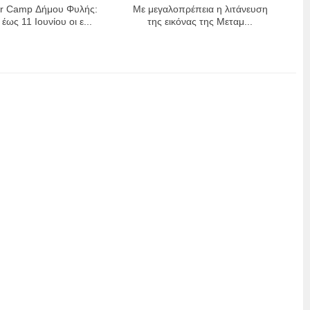
 Camp Δήμου Φυλής:
Με μεγαλοπρέπεια η λιτάνευση
έως 11 Ιουνίου οι ε...
της εικόνας της Μεταμ...