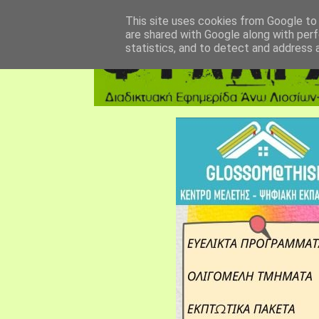
αρχική σελίδα
fylarhos blog
επικοινωνία
This site uses cookies from Google to d
are shared with Google along with perf
statistics, and to detect and address 