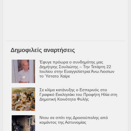
Δημοφιλείς αναρτήσεις
Έφυγε πρόωρα ο συνδημότης μας
Δημήτρης Σουλιώτης – Την Τετάρτη 22
Ιουλίου στην Ευαγγελίστρια Άνω Λιοσίων
το Ύστατο Χαίρε
Σε κλίμα κατάνυξης ο Εσπερινός στο
Γραφικό Εκκλησάκι του Προφήτη Ηλία στη
Δημοτική Κοινότητα Φυλής
Ντου σε σπίτι της Δροσούπολης από
κομάντος της Αστυνομίας