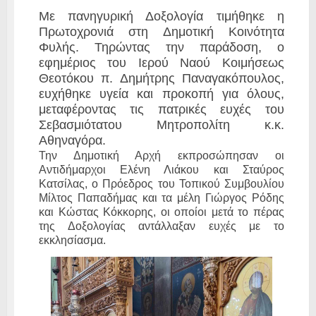
Με πανηγυρική Δοξολογία τιμήθηκε η
Πρωτοχρονιά στη Δημοτική Κοινότητα
Φυλής. Τηρώντας την παράδοση, ο
εφημέριος του Ιερού Ναού Κοιμήσεως
Θεοτόκου π. Δημήτρης Παναγακόπουλος,
ευχήθηκε υγεία και προκοπή για όλους,
μεταφέροντας τις πατρικές ευχές του
Σεβασμιότατου Μητροπολίτη κ.κ.
Αθηναγόρα.
Την Δημοτική Αρχή εκπροσώπησαν οι
Αντιδήμαρχοι Ελένη Λιάκου και Σταύρος
Κατσίλας, ο Πρόεδρος του Τοπικού Συμβουλίου
Μίλτος Παπαδήμας και τα μέλη Γιώργος Ρόδης
και Κώστας Κόκκορης, οι οποίοι μετά το πέρας
της Δοξολογίας αντάλλαξαν ευχές με το
εκκλησίασμα.