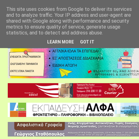
αρχική σελίδα
fylarhos blog
επικοινωνία
This site uses cookies from Google to deliver its services
and to analyze traffic. Your IP address and user-agent are
shared with Google along with performance and security
metrics to ensure quality of service, generate usage
statistics, and to detect and address abuse.
LEARN MORE
GOT IT