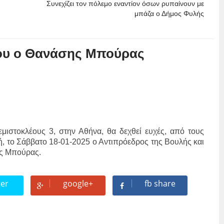
Συνεχίζει τον πόλεμο εναντίον όσων ρυπαίνουν με
μπάζα ο Δήμος Φυλής
 του ο Θανάσης Μπούρας
εμιστοκλέους 3, στην Αθήνα, θα δεχθεί ευχές, από τους
τή, το Σάββατο 18-01-2025 ο Αντιπρόεδρος της Βουλής και
ης Μπούρας.
ter
google+
fb share