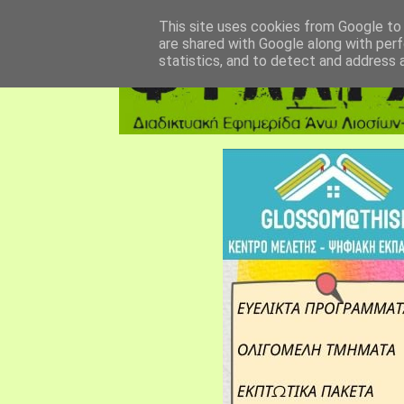
αρχική σελίδα
fylarhos blog
επικοινωνία
This site uses cookies from Google to d
are shared with Google along with perf
statistics, and to detect and address 