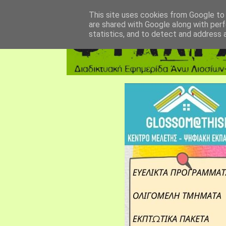
αρχική σελίδα
fylarhos blog
επικοινωνία
This site uses cookies from Google to d
are shared with Google along with perf
statistics, and to detect and address 