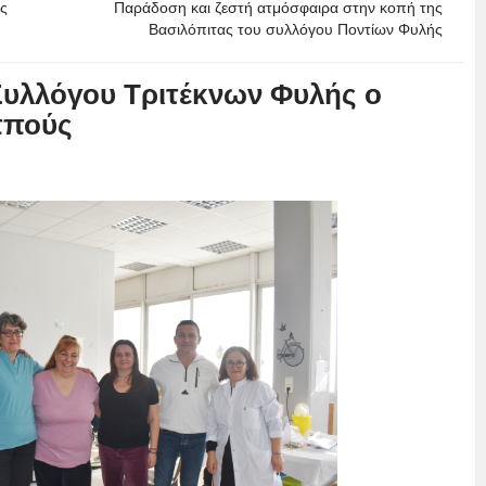
ές
Παράδοση και ζεστή ατμόσφαιρα στην κοπή της
Βασιλόπιτας του συλλόγου Ποντίων Φυλής
Συλλόγου Τριτέκνων Φυλής ο
ππούς