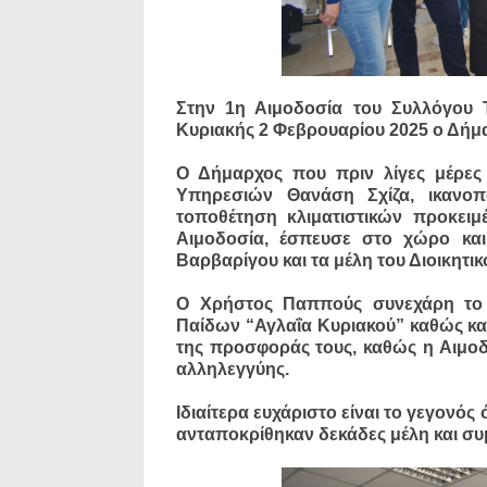
Στην 1η Αιμοδοσία του Συλλόγου
Κυριακής 2 Φεβρουαρίου 2025 ο Δή
Ο Δήμαρχος που πριν λίγες μέρες 
Υπηρεσιών Θανάση Σχίζα, ικανοπ
τοποθέτηση κλιματιστικών προκειμ
Αιμοδοσία, έσπευσε στο χώρο και
Βαρβαρίγου και τα μέλη του Διοικητι
Ο Χρήστος Παππούς συνεχάρη το ι
Παίδων “Αγλαΐα Κυριακού” καθώς και
της προσφοράς τους, καθώς η Αιμοδο
αλληλεγγύης.
Ιδιαίτερα ευχάριστο είναι το γεγονό
ανταποκρίθηκαν δεκάδες μέλη και συ