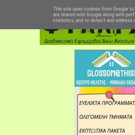
αρχική σελίδα
fylarhos blog
επικοινωνία
This site uses cookies from Google to d
are shared with Google along with perf
statistics, and to detect and address 