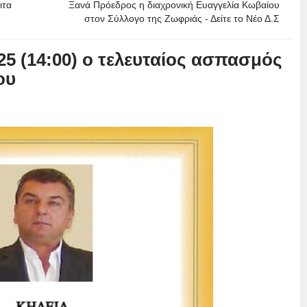
ιτα
Ξανά Πρόεδρος η διαχρονική Ευαγγελία Κωβαίου
στον Σύλλογο της Ζωφριάς - Δείτε το Νέο Δ.Σ
25 (14:00) ο τελευταίος ασπασμός
ου