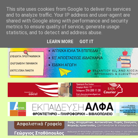
αρχική σελίδα
fylarhos blog
επικοινωνία
This site uses cookies from Google to deliver its services
and to analyze traffic. Your IP address and user-agent are
shared with Google along with performance and security
metrics to ensure quality of service, generate usage
statistics, and to detect and address abuse.
LEARN MORE
GOT IT