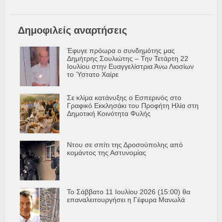
Δημοφιλείς αναρτήσεις
Έφυγε πρόωρα ο συνδημότης μας
Δημήτρης Σουλιώτης – Την Τετάρτη 22
Ιουλίου στην Ευαγγελίστρια Άνω Λιοσίων
το Ύστατο Χαίρε
Σε κλίμα κατάνυξης ο Εσπερινός στο
Γραφικό Εκκλησάκι του Προφήτη Ηλία στη
Δημοτική Κοινότητα Φυλής
Ντου σε σπίτι της Δροσούπολης από
κομάντος της Αστυνομίας
Το Σάββατο 11 Ιουλίου 2026 (15:00) θα
επαναλειτουργήσει η Γέφυρα Μανωλά