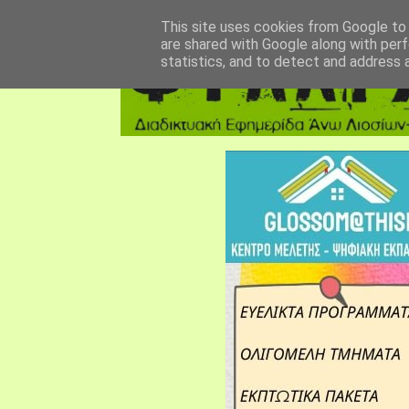
αρχική σελίδα
fylarhos blog
επικοινωνία
This site uses cookies from Google to d
are shared with Google along with perf
statistics, and to detect and address 