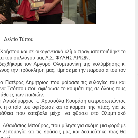
Δελτίο Τύπου
ρήστου και σε οικογενειακό κλίμα πραγματοποιήθηκε το
τα του συλλόγου μας Α.Σ. ΦΥΛΗΣ ΑΡΙΩΝ.
οδεχθήκαμε τον Αργυρό Ολυμπιονίκη της κολύμβησης κ.
ος την πρόσκληση μας, τίμησε με την παρουσία του τον
ο Πατέρας Δημήτριος που μοίρασε τις ευλογίες του και
ινα Τσότσου
που αφιέρωσε το κομμάτι της σε όλους τους
άθειες των παιδιών.
η Αντιδήμαρχος κ.
Χρυσούλα Κουράση
εκπροσωπώντας
 οποία του αφιέρωσε και το κομμάτι της πίτας, για τις
πάθεια που κατέβαλε μέχρι να φθάσει στο Ολυμπιακό
. Αθανάσιος Μπούρας, που μίλησε για ακόμη μια φορά με
ν λειτουργία και τις δράσεις μας και δεσμεύτηκε πως θα
αστεί.