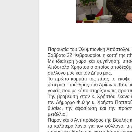
Παρουσία του Ολυμπιονίκη Απόστολου Χ
Σάββατο 22 Φεβρουαρίου η κοπή της πί
Με ιδιαίτερη χαρά και συγκίνηση, υπ
Απόστολο Χρήστου ο οποίος αποδεχόμεν
σύλλογο μας και τον Δήμο μας.
Το πρώτο κομμάτι της πίτας το έκοψε 
ύστερα η πρόεδρος του Αρίων κ. Κ
ατερ
γονείς που με κόπο στηρίζουν τις προσπ
Την βράβευση στον κ. Χρήστου έκανε 
τον Δήμαρχο Φυλής κ. Χρήστο Παππού, η
θυσίες, την αφοσίωση και την προσ
μετάλλιο!
Παρόν και ο Αντιπρόεδρος της Βουλής κ
τα καλύτερα λόγια για τον σύλλογο, τη
παραμείνει δίπλα μας για οτιδήποτε χρει