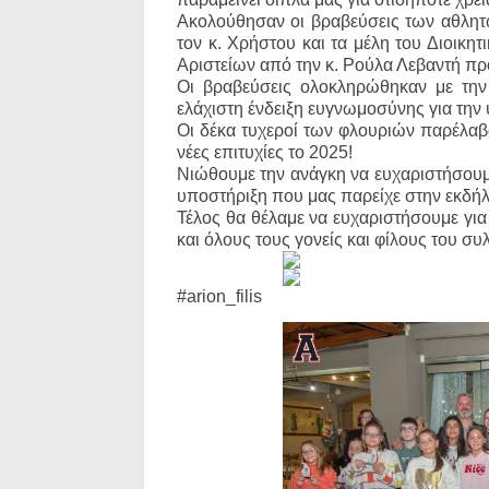
Ακολούθησαν οι βραβεύσεις των αθλητ
τον κ. Χρήστου και τα μέλη του Διοικη
Αριστείων από την κ. Ρούλα Λεβαντή π
Οι βραβεύσεις ολοκληρώθηκαν με τη
ελάχιστη ένδειξη ευγνωμοσύνης για την 
Οι δέκα τυχεροί των φλουριών παρέλαβαν
νέες επιτυχίες το 2025!
Νιώθουμε την ανάγκη να ευχαριστήσουμ
υποστήριξη που μας παρείχε στην εκδή
Τέλος θα θέλαμε να ευχαριστήσουμε για 
και όλους τους γονείς και φίλους του συ
#arion_filis