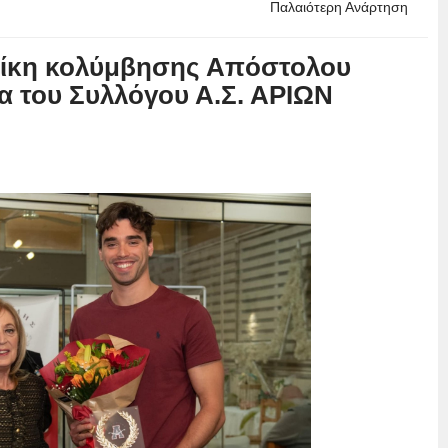
Παλαιότερη Ανάρτηση
νίκη κολύμβησης Απόστολου
α του Συλλόγου Α.Σ. ΑΡΙΩΝ