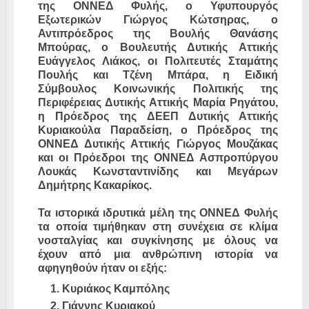
της ΟΝΝΕΔ Φυλής, ο Υφυπουργός
Εξωτερικών Γιώργος Κώτσηρας, ο
Αντιπρόεδρος της Βουλής Θανάσης
Μπούρας, ο Βουλευτής Δυτικής Αττικής
Ευάγγελος Λιάκος, οι Πολιτευτές Σταμάτης
Πουλής και Τζένη Μπάρα, η Ειδική
Σύμβουλος Κοινωνικής Πολιτικής της
Περιφέρειας Δυτικής Αττικής Μαρία Ρηγάτου,
η Πρόεδρος της ΔΕΕΠ Δυτικής Αττικής
Κυριακούλα Παραδείση, ο Πρόεδρος της
ΟΝΝΕΔ Δυτικής Αττικής Γιώργος Μουζάκας
και οι Πρόεδροι της ΟΝΝΕΔ Ασπροπύργου
Λουκάς Κωνσταντινίδης και Μεγάρων
Δημήτρης Κακαρίκος.
Τα ιστορικά ιδρυτικά μέλη της ΟΝΝΕΔ Φυλής
τα οποία τιμήθηκαν στη συνέχεια σε κλίμα
νοσταλγίας και συγκίνησης με όλους να
έχουν από μια ανθρώπινη ιστορία να
αφηγηθούν ήταν οι εξής:
Κυριάκος Καμπόλης
Γιάννης Κυριακού