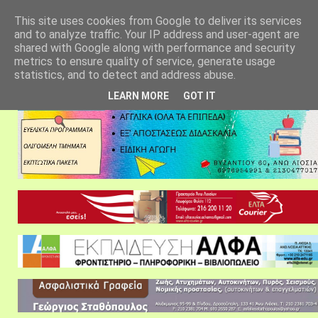
αρχική σελίδα
fylarhos blog
επικοινωνία
This site uses cookies from Google to deliver its services
and to analyze traffic. Your IP address and user-agent are
shared with Google along with performance and security
metrics to ensure quality of service, generate usage
statistics, and to detect and address abuse.
LEARN MORE
GOT IT