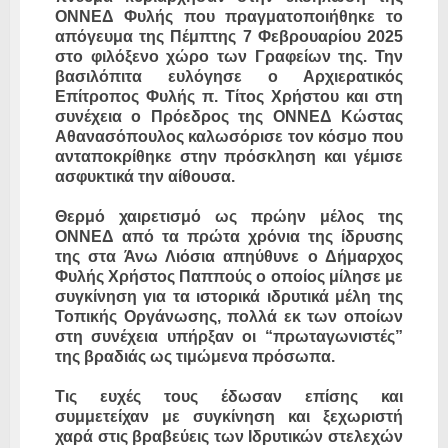
ΟΝΝΕΔ Φυλής που πραγματοποιήθηκε το
απόγευμα της Πέμπτης 7 Φεβρουαρίου 2025
στο φιλόξενο χώρο των Γραφείων της. Την
βασιλόπιτα ευλόγησε ο Αρχιερατικός
Επίτροπος Φυλής π. Τίτος Χρήστου και στη
συνέχεια ο Πρόεδρος της ΟΝΝΕΔ Κώστας
Αθανασόπουλος καλωσόρισε τον κόσμο που
ανταποκρίθηκε στην πρόσκληση και γέμισε
ασφυκτικά την αίθουσα.
Θερμό χαιρετισμό ως πρώην μέλος της
ΟΝΝΕΔ από τα πρώτα χρόνια της ίδρυσης
της στα Άνω Λιόσια απηύθυνε ο Δήμαρχος
Φυλής Χρήστος Παππούς ο οποίος μίλησε με
συγκίνηση για τα ιστορικά ιδρυτικά μέλη της
Τοπικής Οργάνωσης, πολλά εκ των οποίων
στη συνέχεια υπήρξαν οι “πρωταγωνιστές”
της βραδιάς ως τιμώμενα πρόσωπα.
Τις ευχές τους έδωσαν επίσης και
συμμετείχαν με συγκίνηση και ξεχωριστή
χαρά στις βραβεύεις των Ιδρυτικών στελεχών