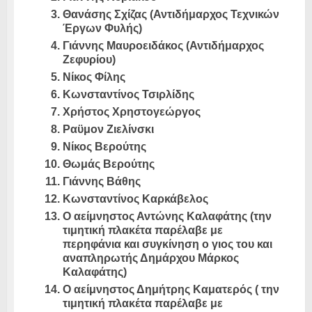
Θανάσης Σχίζας (Αντιδήμαρχος Τεχνικών
Έργων Φυλής)
Γιάννης Μαυροειδάκος (Αντιδήμαρχος
Ζεφυρίου)
Νίκος Φίλης
Κωνσταντίνος Τσιρλίδης
Χρήστος Χρηστογεώργος
Ραϋμον Ζιελίνσκι
Νίκος Βερούτης
Θωμάς Βερούτης
Γιάννης Βάθης
Κωνσταντίνος Καρκάβελος
Ο αείμνηστος Αντώνης Καλαφάτης (την
τιμητική πλακέτα παρέλαβε με
περηφάνια και συγκίνηση ο γιος του και
αναπληρωτής Δημάρχου Μάρκος
Καλαφάτης)
Ο αείμνηστος Δημήτρης Καματερός ( την
τιμητική πλακέτα παρέλαβε με