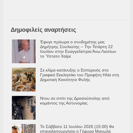
Δημοφιλείς αναρτήσεις
Έφυγε πρόωρα ο συνδημότης μας
Δημήτρης Σουλιώτης – Την Τετάρτη 22
Ιουλίου στην Ευαγγελίστρια Άνω Λιοσίων
το Ύστατο Χαίρε
Σε κλίμα κατάνυξης ο Εσπερινός στο
Γραφικό Εκκλησάκι του Προφήτη Ηλία στη
Δημοτική Κοινότητα Φυλής
Ντου σε σπίτι της Δροσούπολης από
κομάντος της Αστυνομίας
Το Σάββατο 11 Ιουλίου 2026 (15:00) θα
επαναλειτουργήσει η Γέφυρα Μανωλά