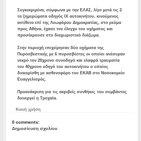
Συγκεκριμένα, σύμφωνα με την ΕΛΑΣ, λίγο μετά τις 2
τα ξημερώματα οδηγός ΙΧ αυτοκινήτου, κινούμενος
αντίθετα επί της Λεωφόρου Δημοκρατίας, στο ρεύμα
προς Αθήνα, έχασε τον έλεγχο του οχήματος και
προσέκρουσε στο διαχωριστικό διάζωμα.
Στην περιοχή επιχείρησαν δύο οχήματα της
Πυροσβεστικής με 6 πυροσβέστες οι οποίοι ανέσυραν
νεκρό τον 20χρονο συνοδηγό και ελαφρά τραυματία
τον 40χρονο οδηγό του αυτοκινήτου ο οποίος
διεκομίσθη με ασθενοφόρο του ΕΚΑΒ στο Νοσοκομείο
Ευαγγελισμός.
Προανάκριση για τις ακριβείς συνθήκες του συμβάντος
διενεργεί η Τροχαία.
Κοινή χρήση
0 comments:
Δημοσίευση σχολίου