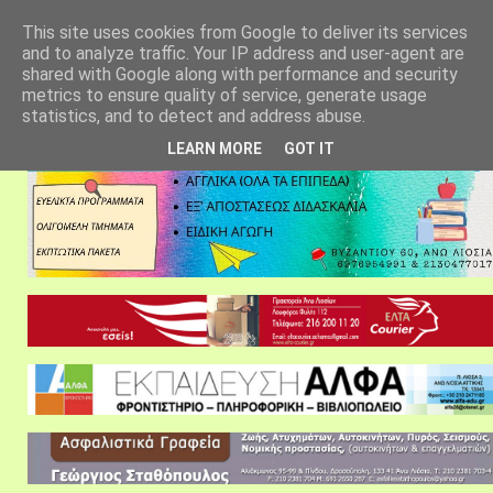
αρχική σελίδα
fylarhos blog
επικοινωνία
This site uses cookies from Google to deliver its services
and to analyze traffic. Your IP address and user-agent are
shared with Google along with performance and security
metrics to ensure quality of service, generate usage
statistics, and to detect and address abuse.
LEARN MORE
GOT IT