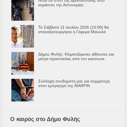
Ντου σε σπίτι της Δροσούπολης από
κομάντος της Αστυνομίας
Το Σάββατο 11 Ιουλίου 2026 (15:00) θα
επαναλειτουργήσει η Γέφυρα Μανωλά
Δήμος Φυλής: Κλιματιζόμενες αίθουσες και
μέτρα προστασίας από τον καύσωνα
Σύλληψη συνδημότη μας για συμμετοχή
στον εμπρησμό της MARFIN
Ο καιρός στο Δήμο Φυλής