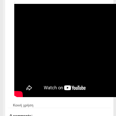
.
Κοινή χρήση
0 comments: