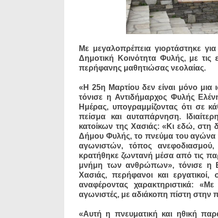
Με μεγαλοπρέπεια γιορτάστηκε για
Δημοτική Κοινότητα Φυλής, με τις
περήφανης μαθητιώσας νεολαίας.
«Η 25η Μαρτίου δεν είναι μόνο μια ι
τόνισε η Αντιδήμαρχος Φυλής Ελέν
Ημέρας, υπογραμμίζοντας ότι σε κ
πείσμα και αυταπάρνηση. Ιδιαίτε
κατοίκων της Χασιάς: «Κι εδώ, στη δ
Δήμου Φυλής, το πνεύμα του αγώνα δ
αγωνιστών, τόπος ανεφοδιασμού,
κρατήθηκε ζωντανή μέσα από τις παρα
μνήμη των ανθρώπων», τόνισε η Ελ
Χασιάς, περήφανοι και εργατικοί,
αναφέροντας χαρακτηριστικά: «Με
αγωνιστές, με αδιάκοπη πίστη στην π
«Αυτή η πνευματική και ηθική παρ