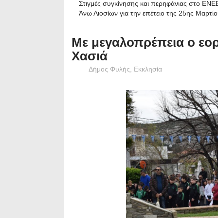
Στιγμές συγκίνησης και περηφάνιας στο ΕΝ
Άνω Λιοσίων για την επέτειο της 25ης Μαρτί
Με μεγαλοπρέπεια ο εο
Χασιά
Δήμος Φυλής
,
Εκκλησία