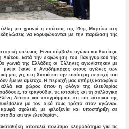
 άλλη μια χρονιά η επέτειος της 25ης Μαρτίου στη
 εκδηλώσεις να κορυφώνονται με την παρέλαση της
στορική επέτειος. Είναι σύμβολο αγώνα και θυσίας»,
η Λιάκου, κατά την εκφώνηση του Πανηγυρικού της
άθε γωνιά της Ελλάδας οι Έλληνες αγωνίστηκαν με
ρη μνεία έκανε η Αντιδήμαρχος στους αγώνες των
ική μας γη, στη Χασιά και την ευρύτερη περιοχή του
εν έμεινε αμέτοχο. Η περιοχή μας υπήρξε καταφύγιο
 αλλά και χώρος όπου η φλόγα της ελευθερίας
δόσεις, τα τραγούδια, τις ιστορίες και τη συλλογική
ένη Λιάκου και υπογράμμισε ότι «οι κάτοικοι της
 συνέβαλαν με τον δικό τους τρόπο στον αγώνα»,
 κρυφά σχολειά, με φιλοξενία και υποστήριξη σε
ατρίδα και την ελευθερία».
ακαταθήκη αποτελεί πολύτιμο κληροδότημα για τις