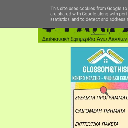
αρχική σελίδα
fylarhos blog
επικοινωνία
This site uses cookies from Google to d
are shared with Google along with perf
statistics, and to detect and address 