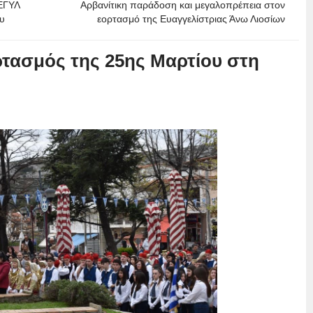
ΕΕΓΥΛ
Αρβανίτικη παράδοση και μεγαλοπρέπεια στον
ου
εορτασμό της Ευαγγελίστριας Άνω Λιοσίων
ρτασμός της 25ης Μαρτίου στη