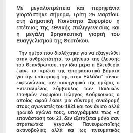
Με μεγαλοπρέπεια και περηφάνια
γιορτάστηκε σήμερα, Τρίτη 25 Μαρτίου,
στη Δημοτική Κοινότητα Ζεφυρίου η
επέτειος της εθνικής παλιγγενεσίας και
η μεγάλη θρησκευτική γιορτή του
Ευαγγελισμού της Θεοτόκου.
“Την ημέρα που διαλέχτηκε για να εξαγγελθεί
στην ανθρωπότητα, το μήνυμα της έλευσης
του Θεανθρώπου, την ίδια μέρα η Ελευθερία
έκανε τα πρώτα της αποφασιστικά βήματα
για την επιστροφή της στην Ελλάδα” τόνισε
εκφωνώντας τον πανηγυρικό της ημέρας ο
Εντεταλμένος Σύμβουλος των Παιδικών
Σταθμών Ζεφυρίου Γιώργος Κούρκουλος ο
οποίος αφού έκανε μια σύντομη αναδρομή
στους αγωνιστές του 1821 και τον άνισο αλλά
ηρωικό αγώνα τους, υπογράμμισε πως «η
επανάσταση του 21, δεν εξετάζεται μόνο σαν
στρατιωτικό γεγονός Πανευρωπαϊκής
ακτινοβολίας αλλά και ως πνευματικός