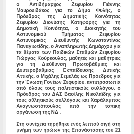
ο Αντιδήμαρχος Ζεφυρίου Γιάννης
Μαυροειδάκος για το Δήμο Φυλής, ο
Πρόεδρος της Δημοτικής Κοινότητας
Ζεφυρίου Διονύσης Κατηφόρης για τη
Δημοτική Κοινότητα, ο Διοικητής του
Αστυνομικού Τμήματος Ζεφυρίου
Αστυνομικός Διευθυντής Κωνσταντίνος
Παναγιωτίδης, ο Αναπληρωτής Δημάρχου για
τα θέματα των Παιδικών Σταθμών Ζεφυρίου
Γιώργος Κούρκουλος, μαθητές και μαθήτριες
για τη Διεύθυνση Πρωτοβάθμιας και
Δευτεροβάθμιας Εκπαίδευσης Δυτικής
Αττικής, ο Μιχάλης Σεμελάς ως Πρόεδρος για
την Ένωση Γονέων Ζεφυρίου, αντιπροσωπία
από όλους τους πολιτιστικούς συλλόγου, ο
Πρόεδρος του ΔΑΣ Βασίλης Νικολαϊδης για
τους αθλητικούς συλλόγους και Χαράλαμπος
Αναγνωστόπουλος από την τοπική
οργάνωση της ΝΔ .
Στη συνέχεια τηρήθηκε ενός λεπτού σιγή στη
μνήμη των ηρώων της Επανάστασης του 21