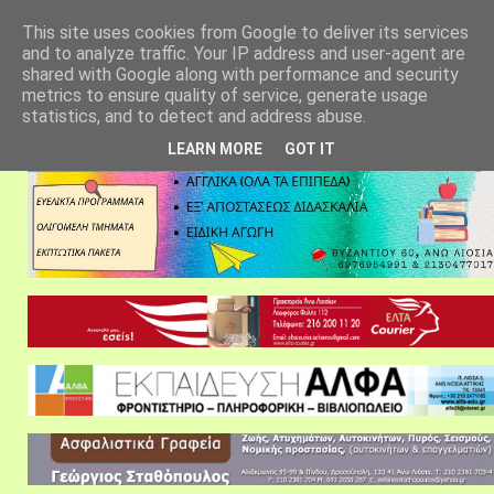
αρχική σελίδα
fylarhos blog
επικοινωνία
This site uses cookies from Google to deliver its services
and to analyze traffic. Your IP address and user-agent are
shared with Google along with performance and security
metrics to ensure quality of service, generate usage
statistics, and to detect and address abuse.
LEARN MORE
GOT IT