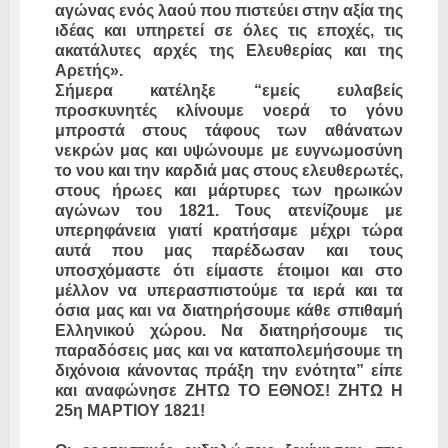
αγώνας ενός λαού που πιστεύει στην αξία της
ιδέας και υπηρετεί σε όλες τις εποχές, τις
ακατάλυτες αρχές της Ελευθερίας και της
Αρετής».
​Σήμερα κατέληξε “εμείς ευλαβείς
προσκυνητές κλίνουμε νοερά το γόνυ
μπροστά στους τάφους των αθάνατων
νεκρών μας και υψώνουμε με ευγνωμοσύνη
το νου και την καρδιά μας στους ελευθερωτές,
στους ήρωες και μάρτυρες των ηρωικών
αγώνων του 1821. Τους ατενίζουμε με
υπερηφάνεια γιατί κρατήσαμε μέχρι τώρα
αυτά που μας παρέδωσαν και τους
υποσχόμαστε ότι είμαστε έτοιμοι και στο
μέλλον να υπερασπιστούμε τα ιερά και τα
όσια μας και να διατηρήσουμε κάθε σπιθαμή
Ελληνικού χώρου. Να διατηρήσουμε τις
παραδόσεις μας και να καταπολεμήσουμε τη
διχόνοια κάνοντας πράξη την ενότητα” είπε
και αναφώνησε ΖΗΤΩ ΤΟ ΕΘΝΟΣ! ΖΗΤΩ Η
25η ΜΑΡΤΙΟΥ 1821!