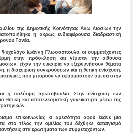
υλίου της Δημοτικής Κοινότητας Άνω Λιοσίων την
ατοποιήθηκε η άκρως ενδιαφέρουσα διαδραστική
γχρονου Γονέα.
 Ψυχολόγο Ιωάννη Γλωσσόπουλο, οι συμμετέχοντες
έρμη στην πρόσκληση και γέμισαν την αίθουσα
οσίων, είχαν την ευκαιρία να εξερευνήσουν θέματα
η, η διαχείριση συγκρούσεων και η θετική ενίσχυση,
ρατηγικές που μπορούν να εφαρμοστούν άμεσα στην
ι η πολύτιμη πρωτοβουλία: Στην ενίσχυση των
ια θετική και αποτελεσματική γονεικοτητα μέσω της
τρατηγικών.
ισμα επικοινωνίας κι αμεσότητα αφού έκανε μια
α στο τέλος την ομιλίας του δέχθηκε καταιγισμό
παντήσεις στα ερωτήματα των συμμετεχόντων.