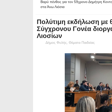
Βαρύ πένθος για τον 59χρονο Δημήτρη Κοντ
στα Άνω Λιόσια
Πολύτιμη εκδήλωση με θέ
Σύγχρονου Γονέα διοργ
Λιοσίων
Δήμος Φυλής
,
Θέματα Παιδείας