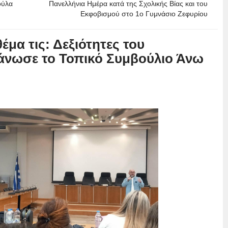
ούλα
Πανελλήνια Ημέρα κατά της Σχολικής Βίας και του
Εκφοβισμού στο 1ο Γυμνάσιο Ζεφυρίου
μα τις: Δεξιότητες του
άνωσε το Τοπικό Συμβούλιο Άνω