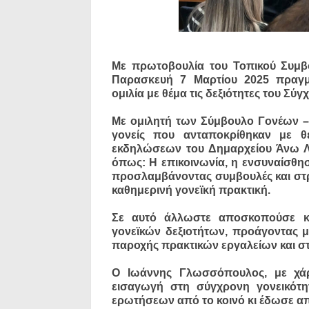
Με πρωτοβουλία του Τοπικού Συμβο
Παρασκευή 7 Μαρτίου 2025 πραγμ
ομιλία με θέμα τις δεξιότητες του Σύ
Με ομιλητή των Σύμβουλο Γονέων –
γονείς που ανταποκρίθηκαν με θ
εκδηλώσεων του Δημαρχείου Άνω Λι
όπως: Η επικοινωνία, η ενσυναίσθησ
προσλαμβάνοντας συμβουλές και στ
καθημερινή γονεϊκή πρακτική.
Σε αυτό άλλωστε αποσκοπούσε κα
γονεϊκών δεξιοτήτων, προάγοντας μ
παροχής πρακτικών εργαλείων και σ
Ο Ιωάννης Γλωσσόπουλος, με χάρ
εισαγωγή στη σύγχρονη γονεικότητ
ερωτήσεων από το κοινό κι έδωσε α