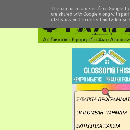
αρχική σελίδα
fylarhos blog
επικοινωνία
This site uses cookies from Google to d
are shared with Google along with perf
statistics, and to detect and address 