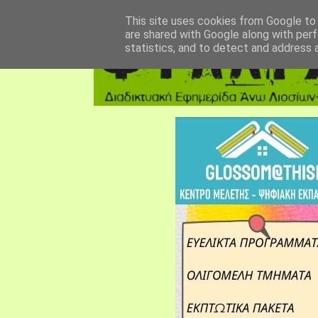
αρχική σελίδα
fylarhos blog
επικοινωνία
This site uses cookies from Google to d
are shared with Google along with perf
statistics, and to detect and address 