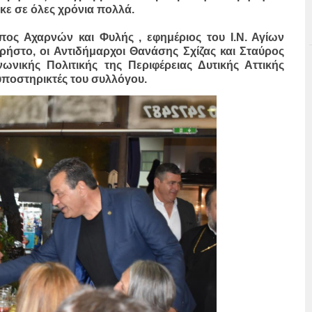
ηκε σε όλες χρόνια πολλά.
πος Αχαρνών και Φυλής , εφημέριος του Ι.Ν. Αγίων
ρήστο, οι Αντιδήμαρχοι Θανάσης Σχίζας και Σταύρος
ωνικής Πολιτικής της Περιφέρειας Δυτικής Αττικής
υποστηρικτές του συλλόγου.