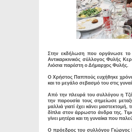
Στην εκδήλωση που οργάνωσε το Σ
Αντικαρκινικός σύλλογος Φυλής Κερ
Λιόσια παρέστη ο Δήμαρχος Φυλής.
Ο Χρήστος Παππούς ευχήθηκε χρόνια
και το μεγάλο σεβασμό του στις γυναί
Από την πλευρά του συλλόγου η Τζ
την παρουσία τους σημείωσε μεταξ
μαλλιά γιατί έχει κάνει μαστεκτομή,
δίπλα στον άρρωστο άνδρα της. Τιμ
γίνει μητέρα και τη γυναίκα που παλε
Ο πρόεδρος του συλλόγου Γιώργος 