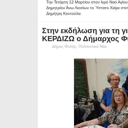
Την Τετάρτη 12 Μαρτίου στον Ιερό Ναό Αγίου
Δημητρίου Άνω Λιοσίων το Ύστατο Χαίρε στο
Δημήτρη Κοντούλα
Στην εκδήλωση για τη γ
ΚΕΡΔΙΖΩ ο Δήμαρχος Φ
Δήμος Φυλής
,
Πολιτιστικά Νέα