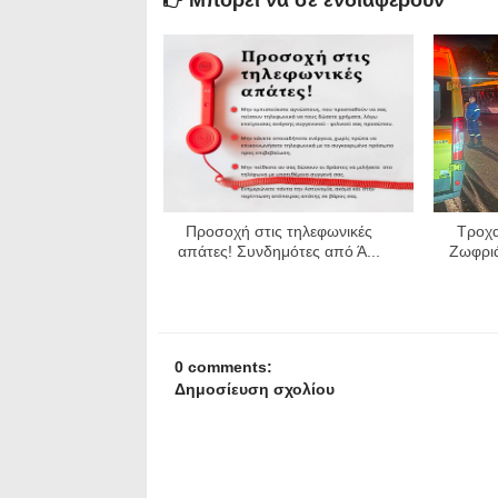
Προσοχή στις τηλεφωνικές
Τροχα
απάτες! Συνδημότες από Ά...
Ζωφριά
0 comments:
Δημοσίευση σχολίου