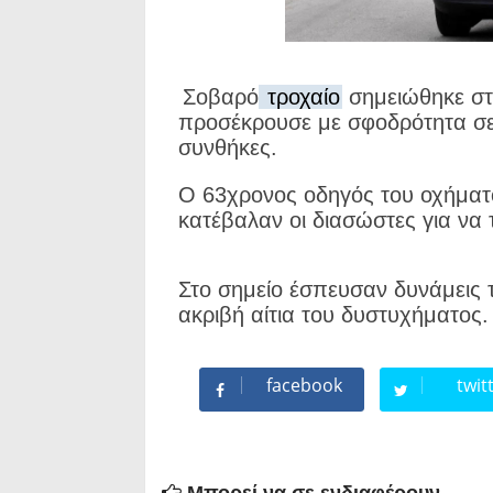
Σοβαρό
τροχαίο
σημειώθηκε στα
προσέκρουσε με σφοδρότητα σε 
συνθήκες.
Ο 63χρονος οδηγός του οχήματο
κατέβαλαν οι διασώστες για να
Στο σημείο έσπευσαν δυνάμεις τ
ακριβή αίτια του δυστυχήματος.
facebook
twit
Μπορεί να σε ενδιαφέρουν