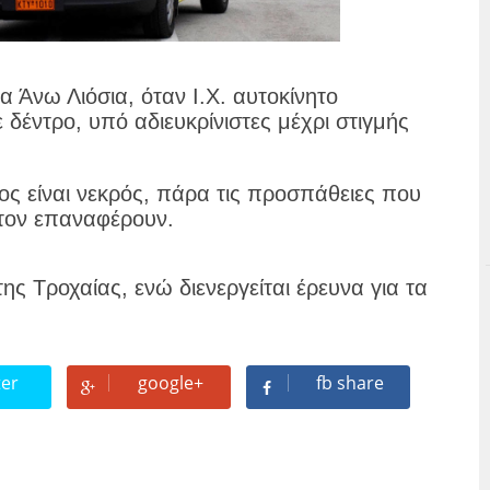
 Άνω Λιόσια, όταν Ι.Χ. αυτοκίνητο
δέντρο, υπό αδιευκρίνιστες μέχρι στιγμής
ς είναι νεκρός, πάρα τις προσπάθειες που
 τον επαναφέρουν.
ης Τροχαίας, ενώ διενεργείται έρευνα για τα
ter
google+
fb share