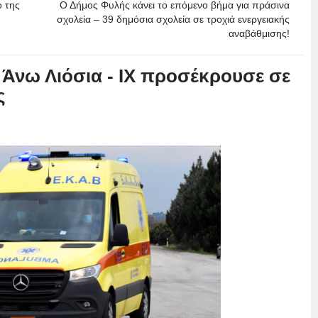
ο της
Ο Δήμος Φυλής κάνει το επόμενο βήμα για πράσινα
σχολεία – 39 δημόσια σχολεία σε τροχιά ενεργειακής
αναβάθμισης!
Άνω Λιόσια - ΙΧ προσέκρουσε σε
ς