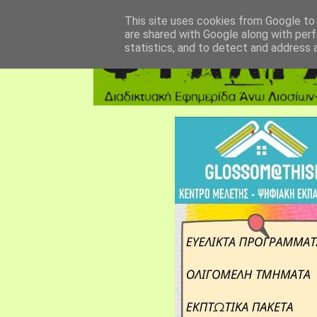
αρχική σελίδα
fylarhos blog
επικοινωνία
This site uses cookies from Google to d
are shared with Google along with perf
statistics, and to detect and address 