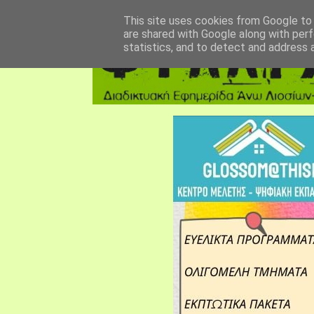
αρχική σελίδα
fylarhos blog
επικοινωνία
This site uses cookies from Google to d
are shared with Google along with perf
statistics, and to detect and address 