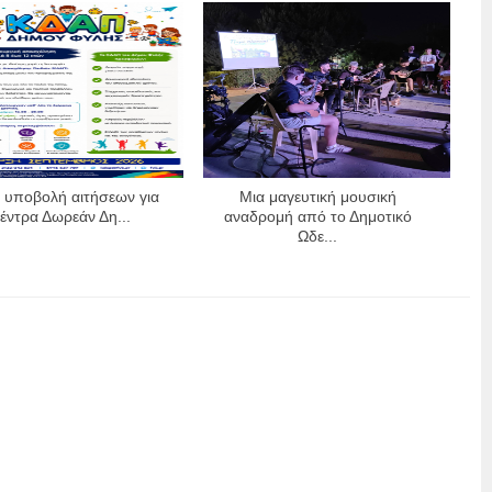
η υποβολή αιτήσεων για
Μια μαγευτική μουσική
έντρα Δωρεάν Δη...
αναδρομή από το Δημοτικό
Ωδε...