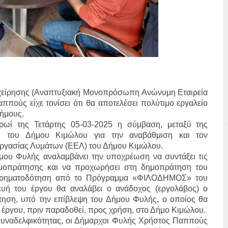
χείρησης (Αναπτυξιακή Μονοπρόσωπη Ανώνυμη Εταιρεία
ούς είχε τονίσει ότι θα αποτελέσει πολύτιμο εργαλείο
Δήμους.
ρωί της Τετάρτης 05-03-2025 η σύμβαση, μεταξύ της
ι του Δήμου Κιμώλου για την αναβάθμιση και τον
εργασίας Λυμάτων (ΕΕΛ) του Δήμου Κιμώλου.
μου Φυλής αναλαμβάνει την υποχρέωση να συντάξει τις
δημοπράτησης και να προχωρήσει στη δημοπράτηση του
η χρηματοδότηση από το Πρόγραμμα «ΦΙΛΟΔΗΜΟΣ» του
υή του έργου θα αναλάβει ο ανάδοχος (εργολάβος) ο
τηση, υπό την επίβλεψη του Δήμου Φυλής, ο οποίος θα
 έργου, πριν παραδοθεί, προς χρήση, στο Δήμο Κιμώλου.
υναδελφικότητας, οι Δήμαρχοι Φυλής Χρήστος Παππούς