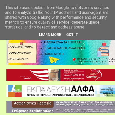
αρχική σελίδα
fylarhos blog
επικοινωνία
This site uses cookies from Google to deliver its services
and to analyze traffic. Your IP address and user-agent are
shared with Google along with performance and security
metrics to ensure quality of service, generate usage
statistics, and to detect and address abuse.
LEARN MORE
GOT IT