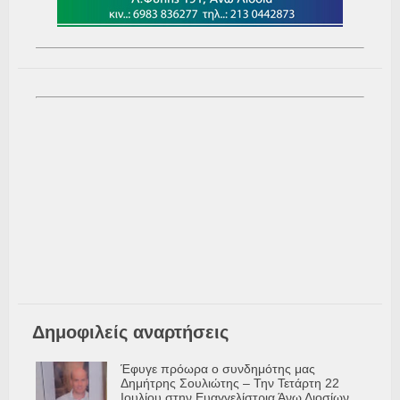
Δημοφιλείς αναρτήσεις
Έφυγε πρόωρα ο συνδημότης μας
Δημήτρης Σουλιώτης – Την Τετάρτη 22
Ιουλίου στην Ευαγγελίστρια Άνω Λιοσίων