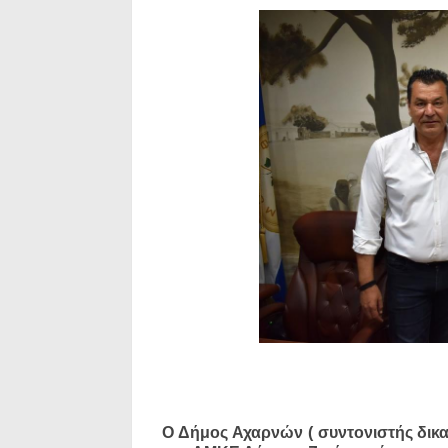
Ο Δήμος Αχαρνών ( συντονιστής δικα