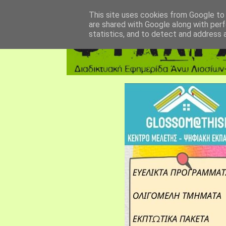
αρχική σελίδα
fylarhos blog
επικοινωνία
This site uses cookies from Google to d
are shared with Google along with perf
statistics, and to detect and address 