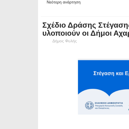
Νεότερη ανάρτηση
Σχέδιο Δράσης Στέγασης
υλοποιούν οι Δήμοι Αχα
Δήμος Φυλής