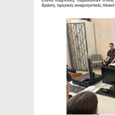
Ελένη Καμπόλη, παρέδωσαν στους εξ
δράση, τιμητικές αναμνηστικές πλακέ