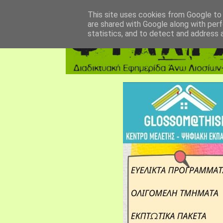
αρχική σελίδα
fylarhos blog
επικοινωνία
This site uses cookies from Google to d
are shared with Google along with perf
statistics, and to detect and address 