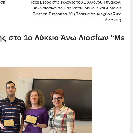
αση
Πάρε μέρος στις εκλογές του Συλλόγου Γυναικών
Άνω Λιοσίων το Σαββατοκύριακο 3 και 4 Μαΐου
Σωτήρη Πέτρουλα 20 (Πλατεία Δημαρχείου Άνω
Λιοσίων)
ς στο 1ο Λύκειο Άνω Λιοσίων “Με