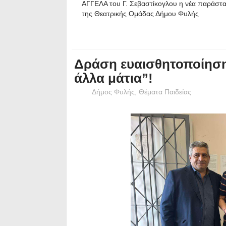
ΑΓΓΕΛΑ του Γ. Σεβαστίκογλου η νέα παράστ
της Θεατρικής Ομάδας Δήμου Φυλής
Δράση ευαισθητοποίηση
άλλα μάτια”!
Δήμος Φυλής
,
Θέματα Παιδείας