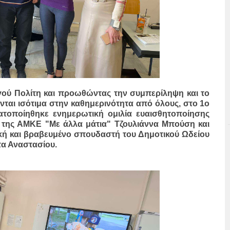
γού Πολίτη και προωθώντας την συμπερίληψη και το
ται ισότιμα στην καθημερινότητα από όλους, στο 1ο
ατοποίηθηκε ενημερωτική ομιλία ευαισθητοποίησης
της ΑΜΚΕ "Με άλλα μάτια" Τζουλιάννα Μπούση και
ική και βραβευμένο σπουδαστή του Δημοτικού Ωδείου
α Αναστασίου.