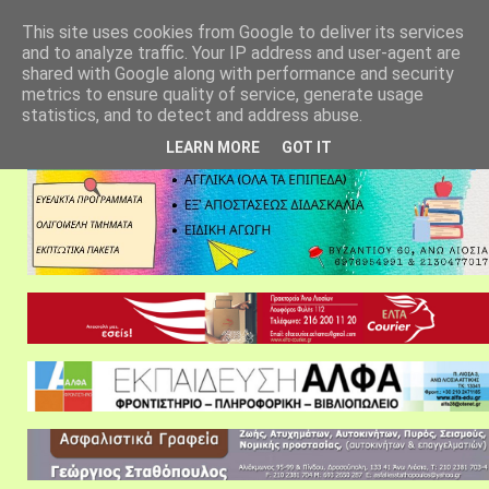
αρχική σελίδα
fylarhos blog
επικοινωνία
This site uses cookies from Google to deliver its services
and to analyze traffic. Your IP address and user-agent are
shared with Google along with performance and security
metrics to ensure quality of service, generate usage
statistics, and to detect and address abuse.
LEARN MORE
GOT IT