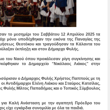
σαν το μεσημέρι του Σαββάτου 12 Απριλίου 2025 τα
όχι μόνο υποδέχθηκαν την εικόνα της Παναγίας της
μήσεως Θεοτόκου και τραγούδησαν τα Κάλαντα του
φύλαξαν έκπληξη και στον Δήμαρχο Φυλής.
λιο του Ναού όπου προκάλεσαν ρίγη συγκίνησης και
σκέφθηκαν το Δημαρχείο “Νικόλαος Λιάκος” στην
αλωσόρισαν ο Δήμαρχος Φυλής Χρήστος Παππούς με τη
ι Αντιδήμαρχοι Ελένη Λιάκου και Σταύρος Κατσίλας,
ας Φυλής Μίλτος Παπαδήμας και ο Τοπικός Σύμβουλος
ς για Καλή Ανάσταση με την αγαπητή Πρόεδρο του
 είχε εγκάρδια συνομιλία με όλα τα παιδιά.