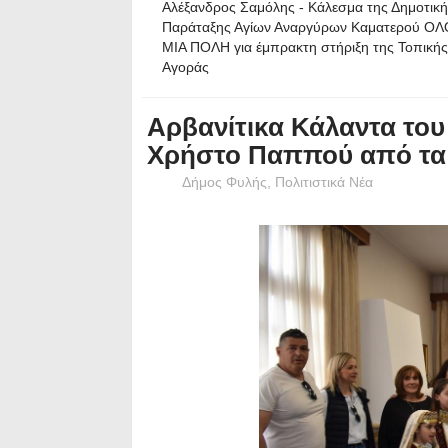
Αλέξανδρος Σαμόλης - Κάλεσμα της Δημοτικ
Παράταξης Αγίων Αναργύρων Καματερού ΟΛ
ΜΙΑ ΠΟΛΗ για έμπρακτη στήριξη της Τοπικής
Αγοράς
Αρβανίτικα Κάλαντα το
Χρήστο Παππού από τα 
Δήμος Φυλής
,
Πολιτιστικά Νέα