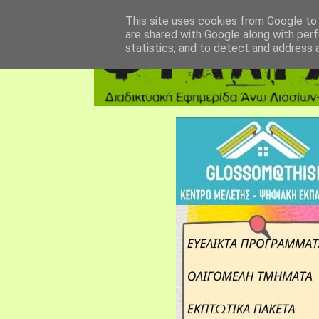
αρχική σελίδα
fylarhos blog
επικοινωνία
This site uses cookies from Google to d
are shared with Google along with perf
statistics, and to detect and address 