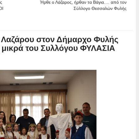
ής
Ήρθε ο Λάζαρος, ήρθαν τα Βάγια.… από τον
ΟΙ
Σύλλογο Θεσσαλών Φυλής
υ Λαζάρου στον Δήμαρχο Φυλής
μικρά του Συλλόγου ΦΥΛΑΣΙΑ