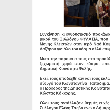
Συγκίνηση κι ενθουσιασμό προκάλε
μικρά του Συλλόγου ΦΥΛΑΣΙΑ, που 
Μονής Κλειστών στον ιερό Ναό Κοι
Λαζάρου για όλο τον κόσμο αλλά επι
Μετά την παρουσία τους στο προαύ
ξεχωριστή χαρά στον κόσμο, επι
Δημοτική Κοινότητα Φυλής.
Εκεί, τους υποδέχθηκαν και τους κ
σύζυγό του Κωνσταντίνα Παπαδήμα, ο
ο Πρόεδρος της Δημοτικής Κοινότητ
Κώστας Κόκκορης.
Όλοι τους αντάλλαξαν θερμές ευχέ
Συλλόγου Ελένη Τσεβά ενώ ο Δήμαρχος