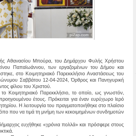
λής Αθανασίου Μπούρα, του Δημάρχου Φυλής Χρήστου
τίνου Παπαϊωάννου, των εργαζομένων του Δήμου και
στηκε, στο Κοιμητηριακό Παρεκκλήσιο Αναστάσεως του
μώνυμου Σαββάτου 12-04-2024, Όρθρος και Πανηγυρική
ντος φίλου του Χριστού.
ο Κοιμητηριακό Παρεκκλήσιο, το οποίο, ως γνωστόν,
 προηγουμένου έτους. Πρόκειται για έναν ευρύχωρο Ιερό
τηρίου. Η λειτουργία του πραγματοποιήθηκε στο πλαίσιο
ρόπο που να τιμά τη μνήμη των κεκοιμημένων συνδημοτών
τιδήμαρχος ευχήθηκε «χρόνια πολλά» και πρόσφερε στους
κτικά.