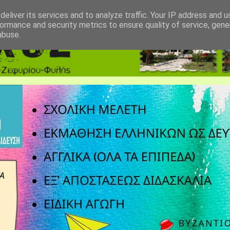
eliver its services and to analyze traffic. Your IP address and 
ormance and security metrics to ensure quality of service, gen
abuse.