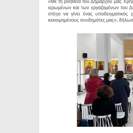
«Με τη βοήθεια του Δημάρχου μας Χρή
ιερωμένων και των εργαζομένων του Δή
στόχο να γίνει ένας υποδειγματικός
κεκοιμημένους συνδημότες μας», δήλω