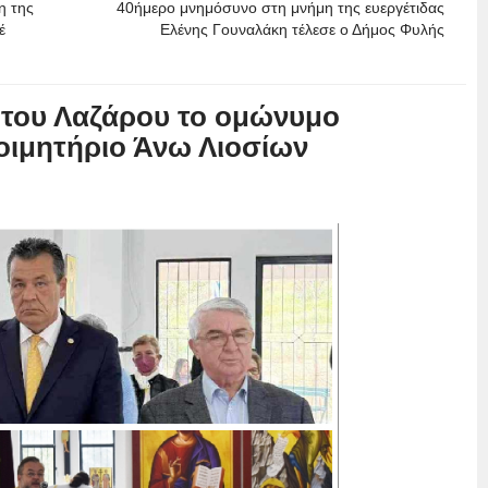
η της
40ήμερο μνημόσυνο στη μνήμη της ευεργέτιδας
έ
Ελένης Γουναλάκη τέλεσε ο Δήμος Φυλής
 του Λαζάρου το ομώνυμο
οιμητήριο Άνω Λιοσίων