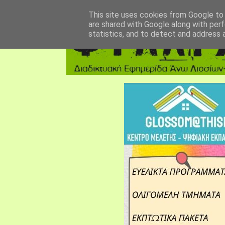
αρχική σελίδα
fylarhos blog
επικοινωνία
This site uses cookies from Google to d
are shared with Google along with perf
statistics, and to detect and address 