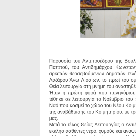
Παρουσία του Αντιπροέδρου της Βου
Παππού, του Αντιδημάρχου Κωνσταν
αρκετών θεοσεβούμενων δημοτών τελέ
Λαζάρου Άνω Λιοσίων, το πρωί του ο
Θεία λειτουργία στη μνήμη του αναστηθέ
Ήταν η πρώτη φορά που πανηγύρισε τ
τέθηκε σε λειτουργία το Νοέμβριο του
Ναό που κοσμεί το χώρο του Νέου Κοιμη
της αναβάθμισης του Κοιμητηρίου, με τ
μας.
Μετά το τέλος Θείας Λειτουργίας ο Αν
εκκλησιασθέντες νερό, χυμούς και αναψυ