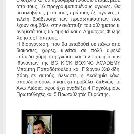
φιλοξενία και θα προσφέρει πλούσιο θέαμα, μέσα
από τους 16 προγραμματισμένους αγώνες. Θα
μεσολαβήσει, μετά τους πρώτους έξι αγώνες, η
τελετή βράβευσης των προσωπικοτήτων που
έχουν συμβάλει στην ανάπτυξη του αθλήματος κι
ανάμεσά τους θα τιμηθεί και ο Δήμαρχος Φυλής
Χρήστος Παππούς.
Η διοργάνωση, που θα μεταδοθεί σε πάνω από
διακόσιες χώρες, κινείται σε πολύ υψηλά
επίπεδα χάρη στη γνώση και την εμπειρία των
ιθυνόντων της BG KICK BOXING ACADEMY
Μπάμπη Παπαδόπουλου και Γιώργου Χαλκίδη.
Χάρη σε αυτούς, άλλωστε, η Ακαδημία κάνει
σπουδαία δουλειά και έχει προβάλει, διεθνώς, τα
Άνω Λιόσια, αφού έχει αναδείξει 4 Παγκόσμιους
Πρωταθλητές και 5 Πρωταθλητές Ευρώπης.