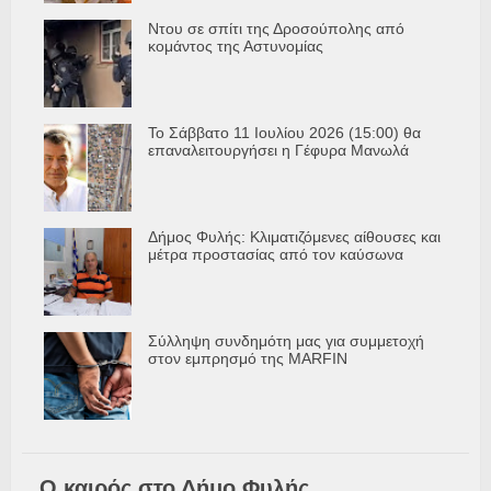
Ντου σε σπίτι της Δροσούπολης από
κομάντος της Αστυνομίας
Το Σάββατο 11 Ιουλίου 2026 (15:00) θα
επαναλειτουργήσει η Γέφυρα Μανωλά
Δήμος Φυλής: Κλιματιζόμενες αίθουσες και
μέτρα προστασίας από τον καύσωνα
Σύλληψη συνδημότη μας για συμμετοχή
στον εμπρησμό της MARFIN
Ο καιρός στο Δήμο Φυλής