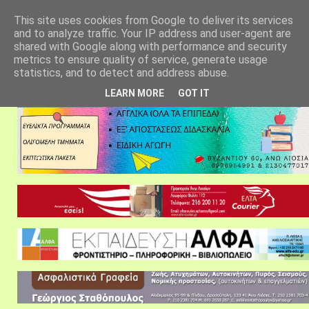
αρχική σελίδα
fylarhos blog
επικοινωνία
This site uses cookies from Google to deliver its services
and to analyze traffic. Your IP address and user-agent are
shared with Google along with performance and security
metrics to ensure quality of service, generate usage
statistics, and to detect and address abuse.
LEARN MORE
GOT IT