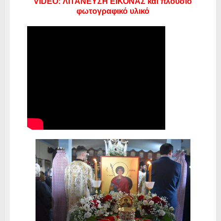
VIDEO: ΛΙΤΑΝΕΥΣΗ ΕΙΚΟΝΑΣ και πλούσιο
φωτογραφικό υλικό