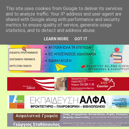
αρχική σελίδα
fylarhos blog
επικοινωνία
This site uses cookies from Google to deliver its services
and to analyze traffic. Your IP address and user-agent are
shared with Google along with performance and security
metrics to ensure quality of service, generate usage
statistics, and to detect and address abuse.
LEARN MORE
GOT IT