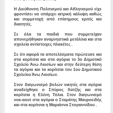
Η Διεύθυνση Πολιτισμού και Αθλητισμού είχε
φροντίσει να υπάρχει ιατρική κάλυψη καθώς
και συμμετοχή από επίσημους κριτές και
διαιτητές.
Σε όλα τα παιδιά που συμμετείχαν
απονεμήθηκαν αναμνηστικά μετάλλια και στα
σχολεία αντίστοιχες πλακέτες .
Σε ότι αφορά τα αποτελέσματα πρώτευσε και
στα κορίτσια και στα αγόρια το 3ο Δημοτικό
Σχολείο Άνω Λιοσίων και στην δεύτερη θέση
τα αγόρια και τα κορίτσια του 1ου Δημοτικού
Σχολείου Άνω Λιοσίων.
Στον διαγωνισμό βολών νικητές στα αγόρια
αναδείχθηκε ο Σπύρος Χατζής και στα
κορίτσια η Ελένη Τόλια. Στον διαγωνισμό
νοκ-αουτ στα αγόρια ο Σταμάτης Μαυροειδής
και στα κορίτσια η Μαριάννα Στογιαννίδου .