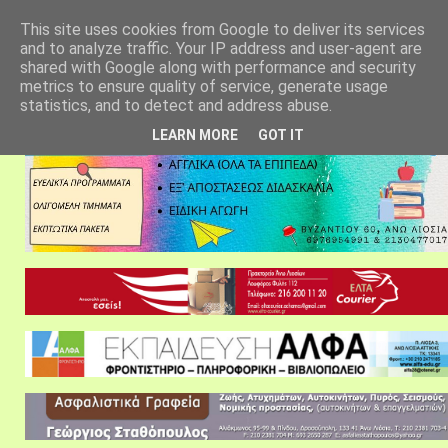
αρχική σελίδα
fylarhos blog
επικοινωνία
This site uses cookies from Google to deliver its services
and to analyze traffic. Your IP address and user-agent are
shared with Google along with performance and security
metrics to ensure quality of service, generate usage
statistics, and to detect and address abuse.
LEARN MORE
GOT IT