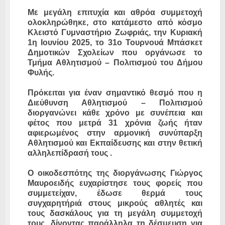
Με μεγάλη επιτυχία και αθρόα συμμετοχή
ολοκληρώθηκε, στο κατάμεστο από κόσμο
Κλειστό Γυμναστήριο Ζωφριάς, την Κυριακή
1η Ιουνίου 2025, το 31ο Τουρνουά Μπάσκετ
Δημοτικών Σχολείων που οργάνωσε το
Τμήμα Αθλητισμού – Πολιτισμού του Δήμου
Φυλής.
Πρόκειται για έναν σημαντικό θεσμό που η
Διεύθυνση Αθλητισμού – Πολιτισμού
διοργανώνει κάθε χρόνο με συνέπεια και
φέτος που μετρά 31 χρόνια ζωής ήταν
αφιερωμένος στην αρμονική συνύπαρξη
Αθλητισμού και Εκπαίδευσης και στην θετική
αλληλεπίδρασή τους .
O οικοδεσπότης της διοργάνωσης Γιώργος
Μαυροειδής ευχαρίστησε τους φορείς που
συμμετείχαν, έδωσε θερμά τους
συγχαρητήριά στους μικρούς αθλητές και
τους δασκάλους για τη μεγάλη συμμετοχή
τους, δίνοντας παράλληλα τη δέσμευση για