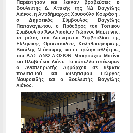
Παρέστησαν και έκαναν βραβεύσεις ο
Βουλευτής Δ. Αττικής της ΝΔ Βαγγέλης
Λιάκος, η Αντιδήμαρχος Χρυσούλα Κουράση ,
ο Δημοτικός Σύμβουλος Βαγγέλης
Παπαναγιώτου, ο Πρόεδρος του Τοπικού
Συμβουλίου Άνω Λιοσίων Γιώργος Μαρπίνης,
το μέλος του Διοικητικού Συμβουλίου της
Ελληνικής Ομοσπονδίας Καλαθοσφαίρισης
Βασίλης Ντάκουρης και οι πρώην αθλήτριες
του ΔΑΣ ΑΝΩ ΛΙΟΣΙΩΝ Μπαρούχου Ματίνα
και Πλαβούκου Λιάνα. Τα κύπελλα απένειμαν
ο Αναπληρωτής Δημάρχου σε θέματα
πολιτισμού και αθλητισμού Γιώργος
Μαυροειδής και ο Βουλευτής Βαγγέλης
Λιάκος.