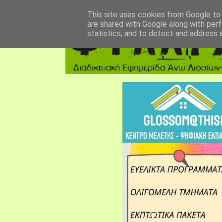
αρχική σελίδα
fylarhos blog
επικοινωνία
This site uses cookies from Google to d
are shared with Google along with perf
statistics, and to detect and address 