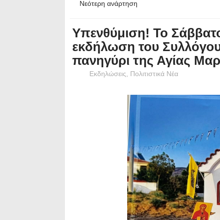
Νεότερη ανάρτηση
Υπενθύμιση! Το Σάββατο
εκδήλωση του Συλλόγο
πανηγύρι της Αγίας Μαρ
Εκδηλώσεις
,
Πολιτιστικά Νέα